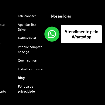
Fale conosco
Nossas lojas
nto
Agendar Test
Drive
Atendimento pelo
WhatsApp
Institucional
ão
Por que comprar
na Saga
Quem somos
Trabalhe conosco
s
Blog
Política de
ento
privacidade