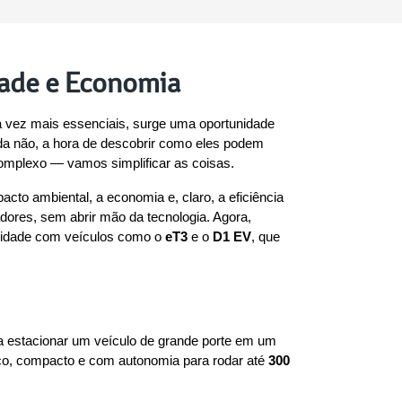
dade e Economia
 vez mais essenciais, surge uma oportunidade 
nda não, a hora de descobrir como eles podem 
omplexo — vamos simplificar as coisas.
to ambiental, a economia e, claro, a eficiência 
dores, sem abrir mão da tecnologia. Agora, 
alidade com veículos como o 
eT3
 e o 
D1 EV
, que 
a estacionar um veículo de grande porte em um 
rico, compacto e com autonomia para rodar até 
300 