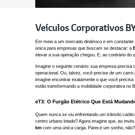
Veículos Corporativos B
Em meio a um mercado dinâmico e em constante tra
única para empresas que buscam se destacar: a 
elevar a sua operação chegou. E, ao contrário do
Imagine o seguinte cenário: sua empresa precisa d
operacional. Ou, talvez, você precise de um carro 
imagine encontrar exatamente o que você precisa
estão transformando a mobilidade corporativa no Br
eT3: O Furgão Elétrico Que Está Mudand
Quem nunca se viu enfrentando um trânsito caótico
centro urbano lotado? Agora imagine que, ao invé
km
 com uma única carga. Parece um sonho, não?