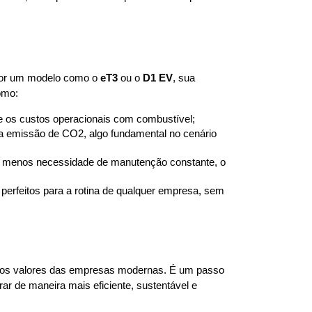
 por um modelo como o 
eT3
 ou o 
D1 EV
, sua 
omo:
te os custos operacionais com combustível;
a emissão de CO2, algo fundamental no cenário 
, menos necessidade de manutenção constante, o 
 perfeitos para a rotina de qualquer empresa, sem 
 os valores das empresas modernas. É um passo 
 de maneira mais eficiente, sustentável e 