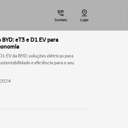
Contato
Lojas
s BYD: eT3 e D1 EV para
Economia
1 EV da BYD: soluções elétricas para
stentabilidade e eficiência para o seu
/2024