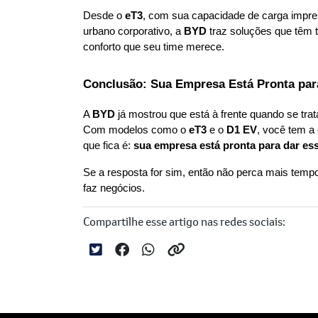
Desde o 
eT3
, com sua capacidade de carga impres
urbano corporativo, a 
BYD
 traz soluções que têm t
conforto que seu time merece.
Conclusão: Sua Empresa Está Pronta par
A 
BYD
 já mostrou que está à frente quando se tra
Com modelos como o 
eT3
 e o 
D1 EV
, você tem a 
que fica é: 
sua empresa está pronta para dar es
Se a resposta for sim, então não perca mais tem
faz negócios.
Compartilhe esse artigo nas redes sociais: