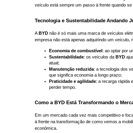
veículo está sempre um passo à frente quando se t
Tecnologia e Sustentabilidade Andando J
A 
BYD
 não é só mais uma marca de veículos elétr
empresa não está apenas adquirindo um veículo, 
Economia de combustível
: ao optar por 
Sustentabilidade
: os veículos da 
BYD
 aj
atual;
Manutenção reduzida
: a tecnologia dos 
que significa economia a longo prazo;
Praticidade e agilidade
: a recarga rápida 
perder tempo.
Como a BYD Está Transformando o Merca
Em um mercado cada vez mais competitivo e focad
à frente na transformação de como vemos a mobil
econômica.