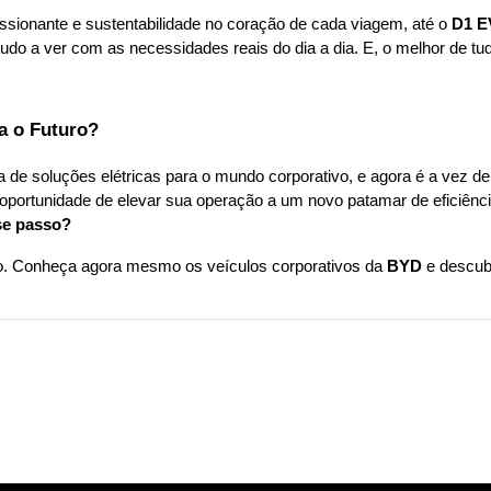
sionante e sustentabilidade no coração de cada viagem, até o 
D1 E
udo a ver com as necessidades reais do dia a dia. E, o melhor de tud
a o Futuro?
ta de soluções elétricas para o mundo corporativo, e agora é a vez 
oportunidade de elevar sua operação a um novo patamar de eficiência
se passo?
po. Conheça agora mesmo os veículos corporativos da 
BYD
 e descub