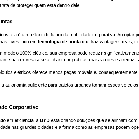
rata de proteger quem está dentro dele.
untas
icos; ela é um reflexo do futuro da mobilidade corporativa. Ao optar
mas investindo em 
tecnologia de ponta
 que traz vantagens reais, c
um modelo 100% elétrico, sua empresa pode reduzir significativamen
udam sua empresa a se alinhar com práticas mais verdes e a reduzir 
veículos elétricos oferece menos peças móveis e, consequentemente
e a autonomia suficiente para trajetos urbanos tornam esses veículos
do Corporativo
o em eficiência, a 
BYD
 está criando soluções que se alinham com
idade nas grandes cidades e a forma como as empresas podem operar