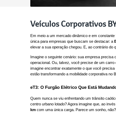
Veículos Corporativos B
Em meio a um mercado dinâmico e em constante tra
única para empresas que buscam se destacar: a 
elevar a sua operação chegou. E, ao contrário do
Imagine o seguinte cenário: sua empresa precisa d
operacional. Ou, talvez, você precise de um carro 
imagine encontrar exatamente o que você precisa
estão transformando a mobilidade corporativa no Br
eT3: O Furgão Elétrico Que Está Mudand
Quem nunca se viu enfrentando um trânsito caótico
centro urbano lotado? Agora imagine que, ao invé
km
 com uma única carga. Parece um sonho, não?