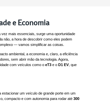
dade e Economia
 vez mais essenciais, surge uma oportunidade 
nda não, a hora de descobrir como eles podem 
omplexo — vamos simplificar as coisas.
to ambiental, a economia e, claro, a eficiência 
dores, sem abrir mão da tecnologia. Agora, 
alidade com veículos como o 
eT3
 e o 
D1 EV
, que 
a estacionar um veículo de grande porte em um 
rico, compacto e com autonomia para rodar até 
300 