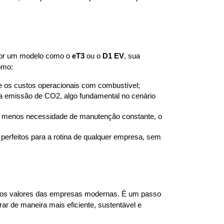
 por um modelo como o 
eT3
 ou o 
D1 EV
, sua 
omo:
te os custos operacionais com combustível;
a emissão de CO2, algo fundamental no cenário 
, menos necessidade de manutenção constante, o 
 perfeitos para a rotina de qualquer empresa, sem 
 os valores das empresas modernas. É um passo 
 de maneira mais eficiente, sustentável e 