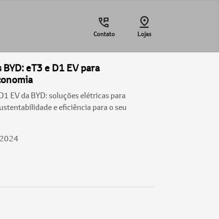
Contato
Lojas
s BYD: eT3 e D1 EV para
Economia
1 EV da BYD: soluções elétricas para
stentabilidade e eficiência para o seu
/2024