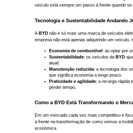
veículo está sempre um passo à frente quando se t
Tecnologia e Sustentabilidade Andando J
A 
BYD
 não é só mais uma marca de veículos elétr
empresa não está apenas adquirindo um veículo, 
Economia de combustível
: ao optar por 
Sustentabilidade
: os veículos da 
BYD
 aj
atual;
Manutenção reduzida
: a tecnologia dos 
que significa economia a longo prazo;
Praticidade e agilidade
: a recarga rápida 
perder tempo.
Como a BYD Está Transformando o Merca
Em um mercado cada vez mais competitivo e focad
à frente na transformação de como vemos a mobil
econômica.