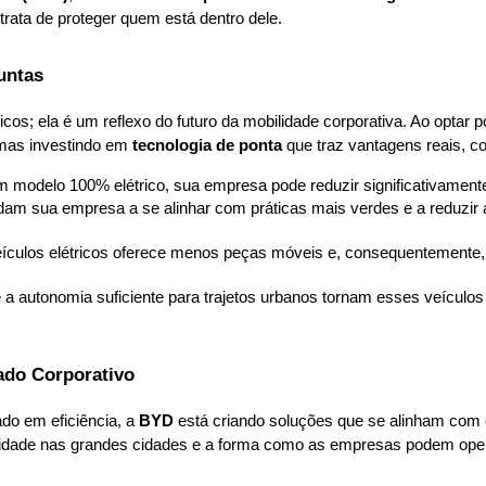
rata de proteger quem está dentro dele.
untas
icos; ela é um reflexo do futuro da mobilidade corporativa. Ao optar
mas investindo em 
tecnologia de ponta
 que traz vantagens reais, c
um modelo 100% elétrico, sua empresa pode reduzir significativamen
udam sua empresa a se alinhar com práticas mais verdes e a reduzir 
veículos elétricos oferece menos peças móveis e, consequentemente
e a autonomia suficiente para trajetos urbanos tornam esses veículos
do Corporativo
o em eficiência, a 
BYD
 está criando soluções que se alinham com
idade nas grandes cidades e a forma como as empresas podem operar