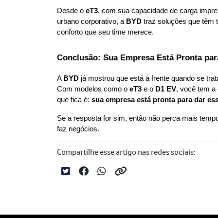
Desde o 
eT3
, com sua capacidade de carga impres
urbano corporativo, a 
BYD
 traz soluções que têm t
conforto que seu time merece.
Conclusão: Sua Empresa Está Pronta par
A 
BYD
 já mostrou que está à frente quando se tra
Com modelos como o 
eT3
 e o 
D1 EV
, você tem a 
que fica é: 
sua empresa está pronta para dar es
Se a resposta for sim, então não perca mais tem
faz negócios.
Compartilhe esse artigo nas redes sociais: