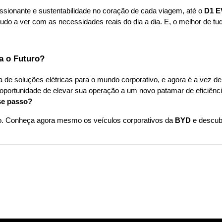
sionante e sustentabilidade no coração de cada viagem, até o 
D1 E
udo a ver com as necessidades reais do dia a dia. E, o melhor de tud
a o Futuro?
ta de soluções elétricas para o mundo corporativo, e agora é a vez 
oportunidade de elevar sua operação a um novo patamar de eficiência
se passo?
po. Conheça agora mesmo os veículos corporativos da 
BYD
 e descub