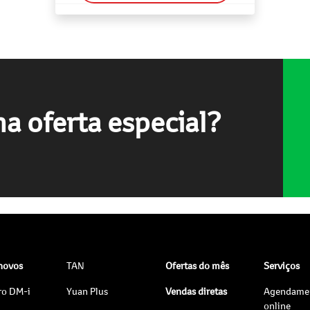
a oferta especial?
 novos
TAN
Ofertas do mês
Serviços
ro DM-i
Yuan Plus
Vendas diretas
Agendame
online