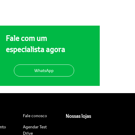
Fale com um
especialista agora
WhatsApp
Fale conosco
Nossas lojas
nto
Agendar Test
Drive