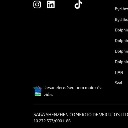
Byd At
Byd Sea
Dolphi
Dolphi
Dolphi
Dolphi
HAN
Seal
Desacelere. Seu bem maior é a
vida.
SAGA SHENZHEN COMERCIO DE VEICULOS LT
10.272.533/0001-86