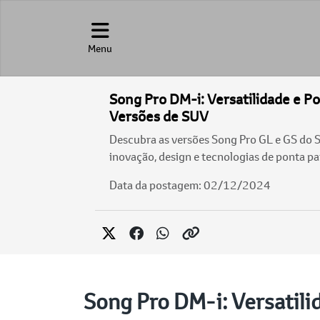
Menu
Song Pro DM-i: Versatilidade e P
Versões de SUV
Descubra as versões Song Pro GL e GS do S
inovação, design e tecnologias de ponta par
Data da postagem: 02/12/2024
Song Pro DM-i: Versatil