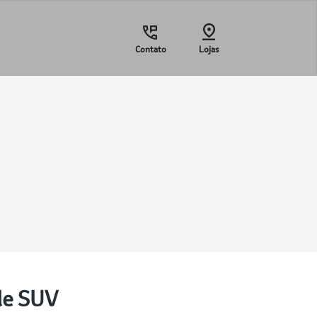
Contato
Lojas
de SUV