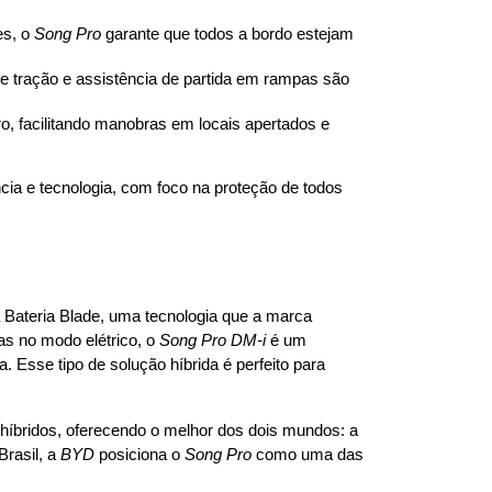
s, o 
Song Pro
 garante que todos a bordo estejam 
 de tração e assistência de partida em rampas são 
, facilitando manobras em locais apertados e 
ia e tecnologia, com foco na proteção de todos 
 Bateria Blade, uma tecnologia que a marca 
 no modo elétrico, o 
Song Pro DM-i
 é um 
. Esse tipo de solução híbrida é perfeito para 
íbridos, oferecendo o melhor dos dois mundos: a 
rasil, a 
BYD
 posiciona o 
Song Pro
 como uma das 