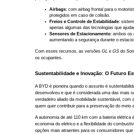
Airbags
: com airbag frontal para o motoris
protegidos em caso de colisão.
Freios e Controle de Estabilidade
: siste
apenas algumas das tecnologias que ajudam
Sensores de Estacionamento
: ambos os 
aumentando a segurança durante o estaci
Com esses recursos, as versões 
GL
 e 
GS
 do 
Son
os ocupantes.
Sustentabilidade e Inovação: O Futuro Es
A BYD é pioneira quando o assunto é sustentabilid
desenvolveu e que é considerada uma das mais se
verdadeiro aliado da mobilidade sustentável, com a 
quem quer contribuir para a preservação do meio 
A autonomia de até 110 km com a bateria elétrica 
economia do elétrico e a flexibilidade do combustí
opções mais atraentes para os consumidores que d