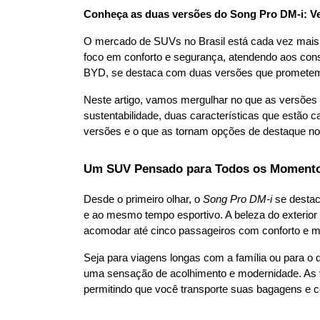
Conheça as duas versões do Song Pro DM-i: Ve
O mercado de SUVs no Brasil está cada vez mais c
foco em conforto e segurança, atendendo aos con
BYD, se destaca com duas versões que prometem a
Neste artigo, vamos mergulhar no que as versões 
sustentabilidade, duas características que estão 
versões e o que as tornam opções de destaque no 
Um SUV Pensado para Todos os Moment
Desde o primeiro olhar, o 
Song Pro DM-i
 se desta
e ao mesmo tempo esportivo. A beleza do exterior 
acomodar até cinco passageiros com conforto e m
Seja para viagens longas com a família ou para o di
uma sensação de acolhimento e modernidade. As 
permitindo que você transporte suas bagagens e c