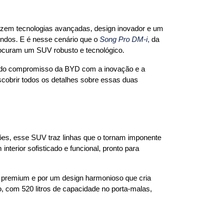
azem tecnologias avançadas, design inovador e um 
dos. E é nesse cenário que o 
Song Pro DM-i
,
 da 
ocuram um SUV robusto e tecnológico.
 do compromisso da BYD com a inovação e a 
cobrir todos os detalhes sobre essas duas 
es, esse SUV traz linhas que o tornam imponente 
erior sofisticado e funcional, pronto para 
premium e por um design harmonioso que cria 
com 520 litros de capacidade no porta-malas, 