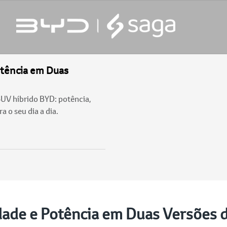
otência em Duas
UV híbrido BYD: potência,
a o seu dia a dia.
idade e Potência em Duas Versões 