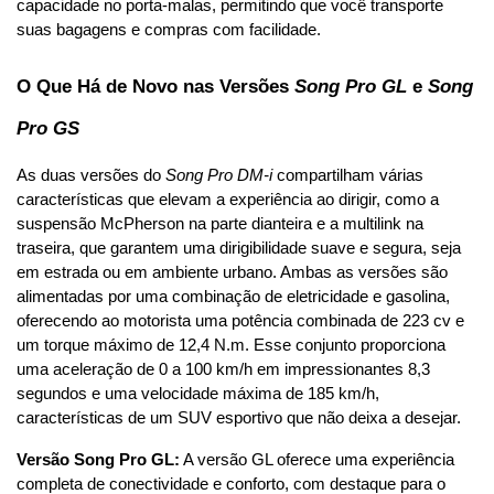
capacidade no porta-malas, permitindo que você transporte 
suas bagagens e compras com facilidade.
O Que Há de Novo nas Versões 
Song Pro GL
 e 
Song 
Pro GS
As duas versões do 
Song Pro DM-i
 compartilham várias 
características que elevam a experiência ao dirigir, como a 
suspensão McPherson na parte dianteira e a multilink na 
traseira, que garantem uma dirigibilidade suave e segura, seja 
em estrada ou em ambiente urbano. Ambas as versões são 
alimentadas por uma combinação de eletricidade e gasolina, 
oferecendo ao motorista uma potência combinada de 223 cv e 
um torque máximo de 12,4 N.m. Esse conjunto proporciona 
uma aceleração de 0 a 100 km/h em impressionantes 8,3 
segundos e uma velocidade máxima de 185 km/h, 
características de um SUV esportivo que não deixa a desejar.
Versão Song Pro GL:
 A versão GL oferece uma experiência 
completa de conectividade e conforto, com destaque para o 