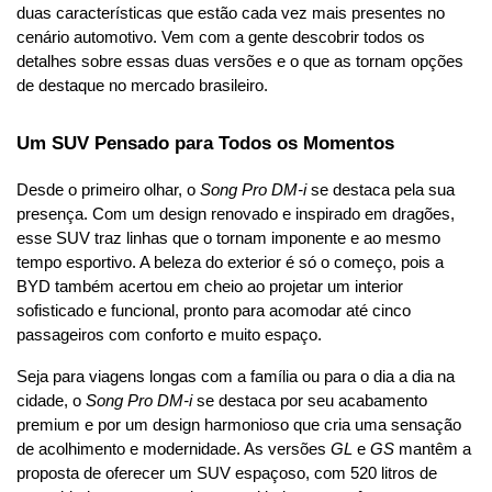
duas características que estão cada vez mais presentes no 
cenário automotivo. Vem com a gente descobrir todos os 
detalhes sobre essas duas versões e o que as tornam opções 
de destaque no mercado brasileiro.
Um SUV Pensado para Todos os Momentos
Desde o primeiro olhar, o 
Song Pro DM-i
 se destaca pela sua 
presença. Com um design renovado e inspirado em dragões, 
esse SUV traz linhas que o tornam imponente e ao mesmo 
tempo esportivo. A beleza do exterior é só o começo, pois a 
BYD também acertou em cheio ao projetar um interior 
sofisticado e funcional, pronto para acomodar até cinco 
passageiros com conforto e muito espaço.
Seja para viagens longas com a família ou para o dia a dia na 
cidade, o 
Song Pro DM-i
 se destaca por seu acabamento 
premium e por um design harmonioso que cria uma sensação 
de acolhimento e modernidade. As versões 
GL
 e 
GS
 mantêm a 
proposta de oferecer um SUV espaçoso, com 520 litros de 