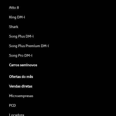
Atto 8
King DM-i
Shark
Song Plus DM-i
Song Plus Premium DM-i
Song Pro DM-i
Carros seminovos
Ofertas do mês
Vendas diretas
Microempresas
PCD
Locadora