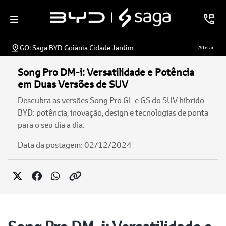
GO: Saga BYD Goiânia Cidade Jardim
Alterar
Song Pro DM-i: Versatilidade e Potência
em Duas Versões de SUV
Descubra as versões Song Pro GL e GS do SUV híbrido
BYD: potência, inovação, design e tecnologias de ponta
para o seu dia a dia.
Data da postagem: 02/12/2024