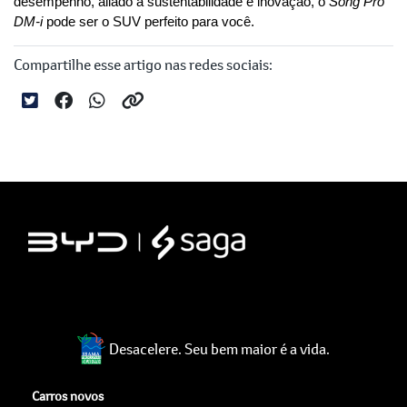
desempenho, aliado à sustentabilidade e inovação, o 
Song Pro 
DM-i
 pode ser o SUV perfeito para você.
Compartilhe esse artigo nas redes sociais:
Desacelere. Seu bem maior é a vida.
Carros novos