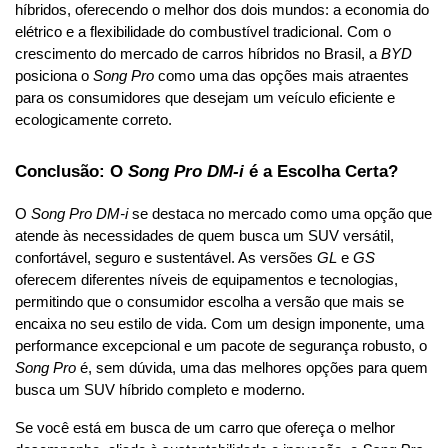
híbridos, oferecendo o melhor dos dois mundos: a economia do 
elétrico e a flexibilidade do combustível tradicional. Com o 
crescimento do mercado de carros híbridos no Brasil, a 
BYD
posiciona o 
Song Pro
 como uma das opções mais atraentes 
para os consumidores que desejam um veículo eficiente e 
ecologicamente correto.
Conclusão: O 
Song Pro DM-i
 é a Escolha Certa?
O 
Song Pro DM-i
 se destaca no mercado como uma opção que 
atende às necessidades de quem busca um SUV versátil, 
confortável, seguro e sustentável. As versões 
GL
 e 
GS
oferecem diferentes níveis de equipamentos e tecnologias, 
permitindo que o consumidor escolha a versão que mais se 
encaixa no seu estilo de vida. Com um design imponente, uma 
performance excepcional e um pacote de segurança robusto, o 
Song Pro
 é, sem dúvida, uma das melhores opções para quem 
busca um SUV híbrido completo e moderno.
Se você está em busca de um carro que ofereça o melhor 