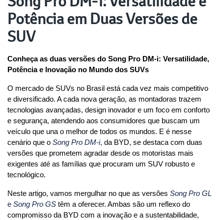
Song Pro DM-i: Versatilidade e
Potência em Duas Versões de
SUV
Conheça as duas versões do Song Pro DM-i: Versatilidade, 
Potência e Inovação no Mundo dos SUVs
O mercado de SUVs no Brasil está cada vez mais competitivo 
e diversificado. A cada nova geração, as montadoras trazem 
tecnologias avançadas, design inovador e um foco em conforto 
e segurança, atendendo aos consumidores que buscam um 
veículo que una o melhor de todos os mundos. E é nesse 
cenário que o 
Song Pro DM-i
,
 da BYD, se destaca com duas 
versões que prometem agradar desde os motoristas mais 
exigentes até as famílias que procuram um SUV robusto e 
tecnológico.
Neste artigo, vamos mergulhar no que as versões 
Song Pro GL
e 
Song Pro GS
 têm a oferecer. Ambas são um reflexo do 
compromisso da BYD com a inovação e a sustentabilidade, 