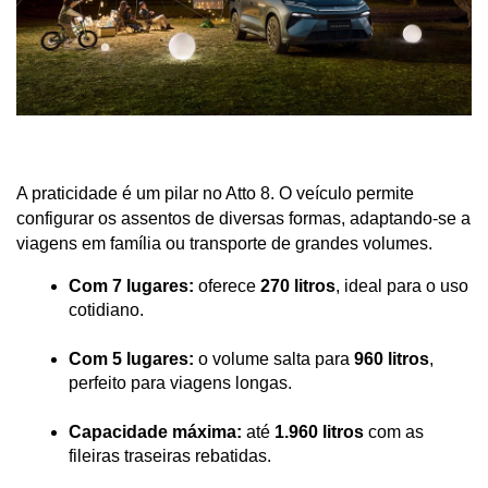
A praticidade é um pilar no Atto 8. O veículo permite 
configurar os assentos de diversas formas, adaptando-se a 
viagens em família ou transporte de grandes volumes.
Com 7 lugares:
 oferece 
270 litros
, ideal para o uso 
cotidiano.
Com 5 lugares:
 o volume salta para 
960 litros
, 
perfeito para viagens longas.
Capacidade máxima:
 até 
1.960 litros
 com as 
fileiras traseiras rebatidas.