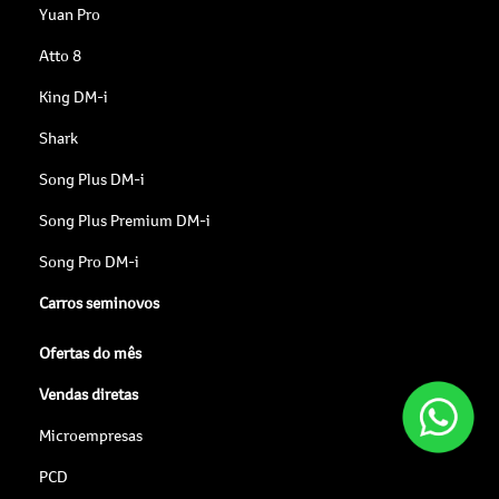
Yuan Pro
Atto 8
King DM-i
Shark
Song Plus DM-i
Song Plus Premium DM-i
Song Pro DM-i
Carros seminovos
Ofertas do mês
Vendas diretas
Microempresas
PCD