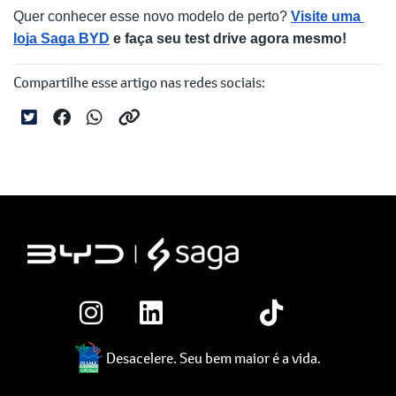
Quer conhecer esse novo modelo de perto? 
Visite uma 
loja Saga BYD
 e faça seu test drive agora mesmo!
Compartilhe esse artigo nas redes sociais:
Desacelere. Seu bem maior é a vida.