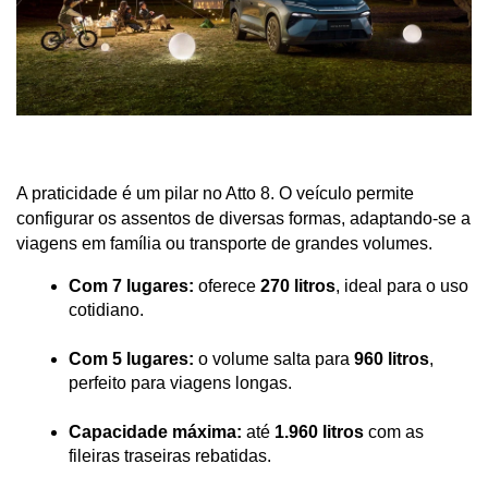
A praticidade é um pilar no Atto 8. O veículo permite 
configurar os assentos de diversas formas, adaptando-se a 
viagens em família ou transporte de grandes volumes.
Com 7 lugares:
 oferece 
270 litros
, ideal para o uso 
cotidiano.
Com 5 lugares:
 o volume salta para 
960 litros
, 
perfeito para viagens longas.
Capacidade máxima:
 até 
1.960 litros
 com as 
fileiras traseiras rebatidas.