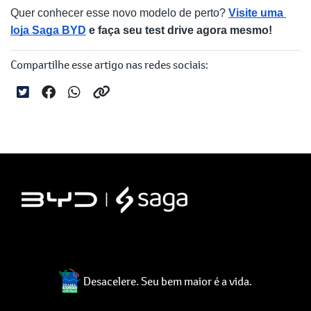
Quer conhecer esse novo modelo de perto? 
Visite uma 
loja Saga BYD
 e faça seu test drive agora mesmo!
Compartilhe esse artigo nas redes sociais:
Desacelere. Seu bem maior é a vida.