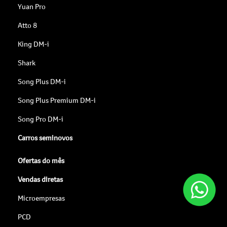
Yuan Pro
Atto 8
King DM-i
Shark
Song Plus DM-i
Song Plus Premium DM-i
Song Pro DM-i
Carros seminovos
Ofertas do mês
Vendas diretas
Microempresas
PCD