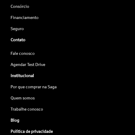
Consórcio
Financiamento
Seguro
Contato
Fale conosco
Agendar Test Drive
Institucional
Por que comprar na Saga
Quem somos
Trabalhe conosco
Blog
Política de privacidade