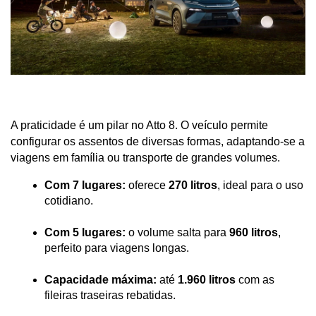
A praticidade é um pilar no Atto 8. O veículo permite 
configurar os assentos de diversas formas, adaptando-se a 
viagens em família ou transporte de grandes volumes.
Com 7 lugares:
 oferece 
270 litros
, ideal para o uso 
cotidiano.
Com 5 lugares:
 o volume salta para 
960 litros
, 
perfeito para viagens longas.
Capacidade máxima:
 até 
1.960 litros
 com as 
fileiras traseiras rebatidas.