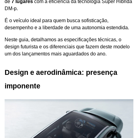
de 
7 lugares
 com a eficiência da tecnologia Super Híbrida 
DM-p. 
É o veículo ideal para quem busca sofisticação, 
desempenho e a liberdade de uma autonomia estendida.
Neste guia, detalhamos as especificações técnicas, o 
design futurista e os diferenciais que fazem deste modelo 
um dos lançamentos mais aguardados do ano.
Design e aerodinâmica: presença 
imponente