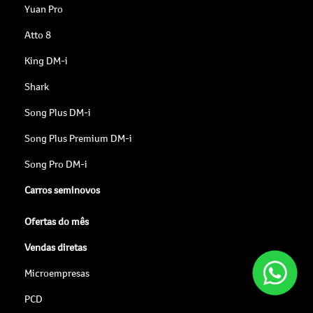
Yuan Pro
Atto 8
King DM-i
Shark
Song Plus DM-i
Song Plus Premium DM-i
Song Pro DM-i
Carros seminovos
Ofertas do mês
Vendas diretas
Microempresas
PCD