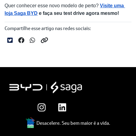
Quer conhecer esse novo modelo de perto? 
Visite uma 
loja Saga BYD
 e faça seu test drive agora mesmo!
Compartilhe esse artigo nas redes sociais:
Desacelere. Seu bem maior é a vida.