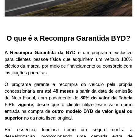
 O que é a Recompra Garantida BYD?
A Recompra Garantida da BYD
 é um programa exclusivo 
para clientes pessoa física que adquirirem um veículo 100% 
elétrico da marca, por meio de financiamento ou consórcio com 
instituições parceiras. 
O programa garante a recompra do veículo pela própria 
concessionária 
em até 48 meses
 a partir da data de emissão 
da Nota Fiscal, com pagamento de 
80% do valor da Tabela 
FIPE vigente
, desde que o cliente utilize esse valor como 
entrada na compra de 
outro modelo BYD de valor igual ou 
superior
 ao da nota fiscal original.
Em essência, funciona como um seguro contra a 
desvalorização, proporcionando uma camada extra de 