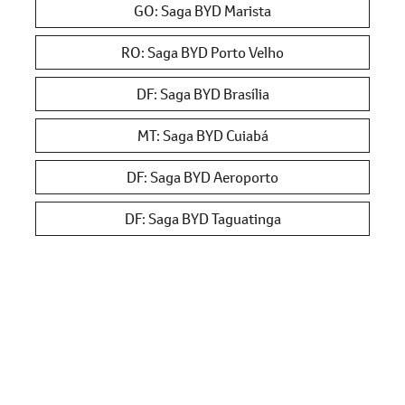
GO: Saga BYD Marista
RO: Saga BYD Porto Velho
DF: Saga BYD Brasília
MT: Saga BYD Cuiabá
DF: Saga BYD Aeroporto
DF: Saga BYD Taguatinga