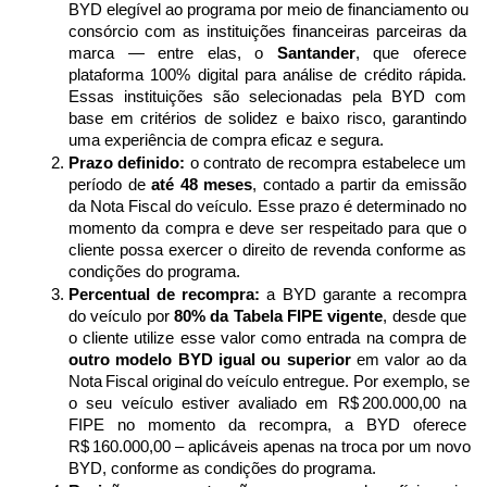
BYD elegível ao programa por meio de financiamento ou 
consórcio com as instituições financeiras parceiras da 
marca — entre elas, o 
Santander
, que oferece 
plataforma 100% digital para análise de crédito rápida. 
Essas instituições são selecionadas pela BYD com 
base em critérios de solidez e baixo risco, garantindo 
uma experiência de compra eficaz e segura. 
Prazo definido:
 o contrato de recompra estabelece um 
período de 
até 48 meses
, contado a partir da emissão 
da Nota Fiscal do veículo. Esse prazo é determinado no 
momento da compra e deve ser respeitado para que o 
cliente possa exercer o direito de revenda conforme as 
condições do programa.
Percentual de recompra:
 a BYD garante a recompra 
do veículo por 
80% da Tabela FIPE vigente
, desde que 
o cliente utilize esse valor como entrada na compra de 
outro modelo BYD igual ou superior
 em valor ao da 
Nota Fiscal original do veículo entregue. Por exemplo, se 
o seu veículo estiver avaliado em R$ 200.000,00 na 
FIPE no momento da recompra, a BYD oferece 
R$ 160.000,00 – aplicáveis apenas na troca por um novo 
BYD, conforme as condições do programa. 