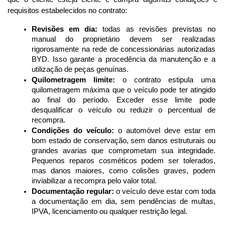
requisitos estabelecidos no contrato:
Revisões em dia:
 todas as revisões previstas no 
manual do proprietário devem ser realizadas 
rigorosamente na rede de concessionárias autorizadas 
BYD. Isso garante a procedência da manutenção e a 
utilização de peças genuínas.
Quilometragem limite:
 o contrato estipula uma 
quilometragem máxima que o veículo pode ter atingido 
ao final do período. Exceder esse limite pode 
desqualificar o veículo ou reduzir o percentual de 
recompra.
Condições do veículo:
 o automóvel deve estar em 
bom estado de conservação, sem danos estruturais ou 
grandes avarias que comprometam sua integridade. 
Pequenos reparos cosméticos podem ser tolerados, 
mas danos maiores, como colisões graves, podem 
inviabilizar a recompra pelo valor total.
Documentação regular:
 o veículo deve estar com toda 
a documentação em dia, sem pendências de multas, 
IPVA, licenciamento ou qualquer restrição legal.