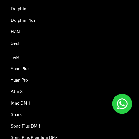
Dolphin
Dolphin Plus
HAN
Seal
TAN
Yuan Plus
Yuan Pro
Atto 8
King DM-i
Shark
Song Plus DM-i
Song Plus Premium DM-i