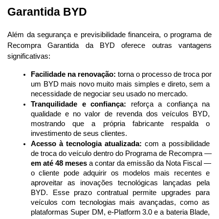
Garantida BYD 
Além da segurança e previsibilidade financeira, o programa de 
Recompra Garantida da BYD oferece outras vantagens 
significativas:
Facilidade na renovação:
 torna o processo de troca por 
um BYD mais novo muito mais simples e direto, sem a 
necessidade de negociar seu usado no mercado.
Tranquilidade e confiança:
 reforça a confiança na 
qualidade e no valor de revenda dos veículos BYD, 
mostrando que a própria fabricante respalda o 
investimento de seus clientes.
Acesso à tecnologia atualizada:
 com a possibilidade 
de troca do veículo dentro do Programa de Recompra — 
em até 48 meses
 a contar da emissão da Nota Fiscal — 
o cliente pode adquirir os modelos mais recentes e 
aproveitar as inovações tecnológicas lançadas pela 
BYD. Esse prazo contratual permite upgrades para 
veículos com tecnologias mais avançadas, como as 
plataformas Super DM, e-Platform 3.0 e a bateria Blade, 