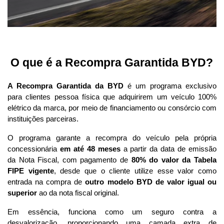
 O que é a Recompra Garantida BYD?
A Recompra Garantida da BYD
 é um programa exclusivo 
para clientes pessoa física que adquirirem um veículo 100% 
elétrico da marca, por meio de financiamento ou consórcio com 
instituições parceiras. 
O programa garante a recompra do veículo pela própria 
concessionária 
em até 48 meses
 a partir da data de emissão 
da Nota Fiscal, com pagamento de 
80% do valor da Tabela 
FIPE vigente
, desde que o cliente utilize esse valor como 
entrada na compra de 
outro modelo BYD de valor igual ou 
superior
 ao da nota fiscal original.
Em essência, funciona como um seguro contra a 
desvalorização, proporcionando uma camada extra de 