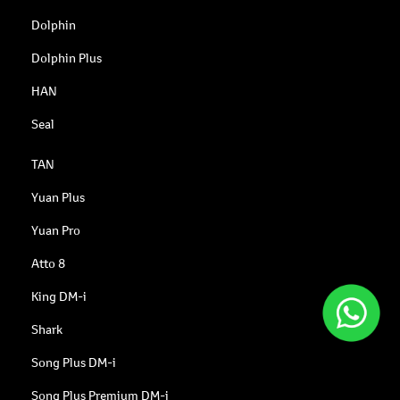
Dolphin
Dolphin Plus
HAN
Seal
TAN
Yuan Plus
Yuan Pro
Atto 8
King DM-i
Shark
Song Plus DM-i
Song Plus Premium DM-i