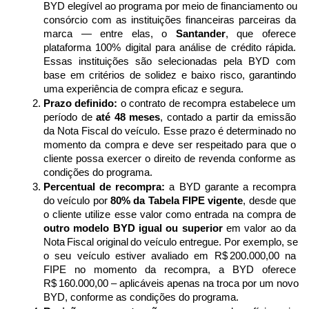
BYD elegível ao programa por meio de financiamento ou 
consórcio com as instituições financeiras parceiras da 
marca — entre elas, o 
Santander
, que oferece 
plataforma 100% digital para análise de crédito rápida. 
Essas instituições são selecionadas pela BYD com 
base em critérios de solidez e baixo risco, garantindo 
uma experiência de compra eficaz e segura. 
Prazo definido:
 o contrato de recompra estabelece um 
período de 
até 48 meses
, contado a partir da emissão 
da Nota Fiscal do veículo. Esse prazo é determinado no 
momento da compra e deve ser respeitado para que o 
cliente possa exercer o direito de revenda conforme as 
condições do programa.
Percentual de recompra:
 a BYD garante a recompra 
do veículo por 
80% da Tabela FIPE vigente
, desde que 
o cliente utilize esse valor como entrada na compra de 
outro modelo BYD igual ou superior
 em valor ao da 
Nota Fiscal original do veículo entregue. Por exemplo, se 
o seu veículo estiver avaliado em R$ 200.000,00 na 
FIPE no momento da recompra, a BYD oferece 
R$ 160.000,00 – aplicáveis apenas na troca por um novo 
BYD, conforme as condições do programa. 