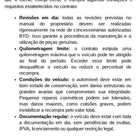
requisitos estabelecidos no contrato:
Revisões em dia:
 todas as revisões previstas no 
manual do proprietário devem ser realizadas 
rigorosamente na rede de concessionárias autorizadas 
BYD. Isso garante a procedência da manutenção e a 
utilização de peças genuínas.
Quilometragem limite:
 o contrato estipula uma 
quilometragem máxima que o veículo pode ter atingido 
ao final do período. Exceder esse limite pode 
desqualificar o veículo ou reduzir o percentual de 
recompra.
Condições do veículo:
 o automóvel deve estar em 
bom estado de conservação, sem danos estruturais ou 
grandes avarias que comprometam sua integridade. 
Pequenos reparos cosméticos podem ser tolerados, 
mas danos maiores, como colisões graves, podem 
inviabilizar a recompra pelo valor total.
Documentação regular:
 o veículo deve estar com toda 
a documentação em dia, sem pendências de multas, 
IPVA, licenciamento ou qualquer restrição legal.