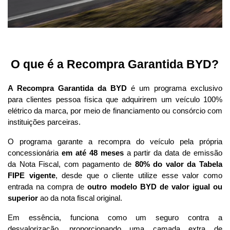
 O que é a Recompra Garantida BYD?
A Recompra Garantida da BYD
 é um programa exclusivo 
para clientes pessoa física que adquirirem um veículo 100% 
elétrico da marca, por meio de financiamento ou consórcio com 
instituições parceiras. 
O programa garante a recompra do veículo pela própria 
concessionária 
em até 48 meses
 a partir da data de emissão 
da Nota Fiscal, com pagamento de 
80% do valor da Tabela 
FIPE vigente
, desde que o cliente utilize esse valor como 
entrada na compra de 
outro modelo BYD de valor igual ou 
superior
 ao da nota fiscal original.
Em essência, funciona como um seguro contra a 
desvalorização, proporcionando uma camada extra de 