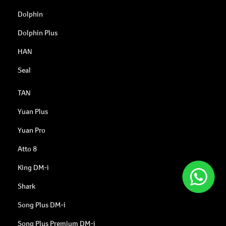
Dolphin
Dolphin Plus
HAN
Seal
TAN
Yuan Plus
Yuan Pro
Atto 8
King DM-i
Shark
Song Plus DM-i
Song Plus Premium DM-i