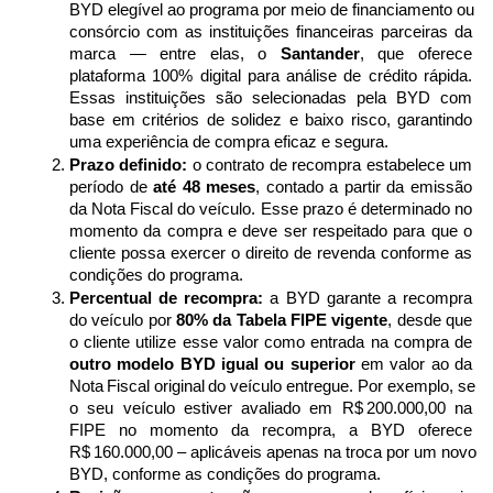
BYD elegível ao programa por meio de financiamento ou 
consórcio com as instituições financeiras parceiras da 
marca — entre elas, o 
Santander
, que oferece 
plataforma 100% digital para análise de crédito rápida. 
Essas instituições são selecionadas pela BYD com 
base em critérios de solidez e baixo risco, garantindo 
uma experiência de compra eficaz e segura. 
Prazo definido:
 o contrato de recompra estabelece um 
período de 
até 48 meses
, contado a partir da emissão 
da Nota Fiscal do veículo. Esse prazo é determinado no 
momento da compra e deve ser respeitado para que o 
cliente possa exercer o direito de revenda conforme as 
condições do programa.
Percentual de recompra:
 a BYD garante a recompra 
do veículo por 
80% da Tabela FIPE vigente
, desde que 
o cliente utilize esse valor como entrada na compra de 
outro modelo BYD igual ou superior
 em valor ao da 
Nota Fiscal original do veículo entregue. Por exemplo, se 
o seu veículo estiver avaliado em R$ 200.000,00 na 
FIPE no momento da recompra, a BYD oferece 
R$ 160.000,00 – aplicáveis apenas na troca por um novo 
BYD, conforme as condições do programa. 