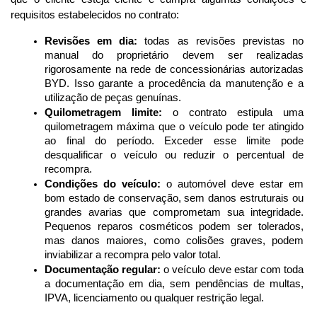
requisitos estabelecidos no contrato:
Revisões em dia:
 todas as revisões previstas no 
manual do proprietário devem ser realizadas 
rigorosamente na rede de concessionárias autorizadas 
BYD. Isso garante a procedência da manutenção e a 
utilização de peças genuínas.
Quilometragem limite:
 o contrato estipula uma 
quilometragem máxima que o veículo pode ter atingido 
ao final do período. Exceder esse limite pode 
desqualificar o veículo ou reduzir o percentual de 
recompra.
Condições do veículo:
 o automóvel deve estar em 
bom estado de conservação, sem danos estruturais ou 
grandes avarias que comprometam sua integridade. 
Pequenos reparos cosméticos podem ser tolerados, 
mas danos maiores, como colisões graves, podem 
inviabilizar a recompra pelo valor total.
Documentação regular:
 o veículo deve estar com toda 
a documentação em dia, sem pendências de multas, 
IPVA, licenciamento ou qualquer restrição legal.