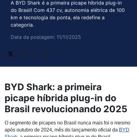
A BYD Shark é a primeira picape híbrida plug-in
do Brasil! Com 437 cv, autonomia elétrica de 100
km e tecnologia de ponta, ela redefine a
categoria.
Data da postagem: 11/11/2025
BYD Shark: a primeira
picape híbrida plug-in do
Brasil revolucionando 2025
O segmento de picapes no Brasil nunca mais foi o mesmo
após outubro de 2024, mês do lançamento oficial da
BYD
Shark
, a primeira picape híbrida plug-in do Brasil.