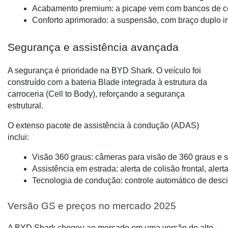
Acabamento premium: a picape vem com bancos de couro
Conforto aprimorado: a suspensão, com braço duplo in
Segurança e assistência avançada
A segurança é prioridade na BYD Shark. O veículo foi
construído com a bateria Blade integrada à estrutura da
carroceria (Cell to Body), reforçando a segurança
estrutural.
O extenso pacote de assistência à condução (ADAS)
inclui:
Visão 360 graus: câmeras para visão de 360 graus e s
Assistência em estrada: alerta de colisão frontal, aler
Tecnologia de condução: controle automático de desc
Versão GS e preços no mercado 2025
A BYD Shark chegou ao mercado em uma versão de alto