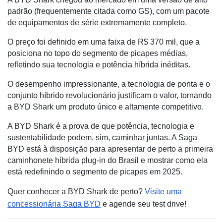
padrão (frequentemente citada como GS), com um pacote
de equipamentos de série extremamente completo.
O preço foi definido em uma faixa de R$ 370 mil, que a
posiciona no topo do segmento de picapes médias,
refletindo sua tecnologia e potência híbrida inéditas.
O desempenho impressionante, a tecnologia de ponta e o
conjunto híbrido revolucionário justificam o valor, tornando
a BYD Shark um produto único e altamente competitivo.
A BYD Shark é a prova de que potência, tecnologia e
sustentabilidade podem, sim, caminhar juntas. A Saga
BYD está à disposição para apresentar de perto a primeira
caminhonete híbrida plug-in do Brasil e mostrar como ela
está redefinindo o segmento de picapes em 2025.
Quer conhecer a BYD Shark de perto?
Visite uma
concessionária Saga BYD
e agende seu test drive!