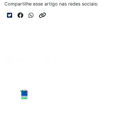
Compartilhe esse artigo nas redes sociais:
Desacelere. Seu bem maior é a vida.
Carros novos
Song Pro DM-i Flex