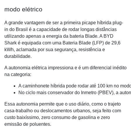
modo elétrico
A grande vantagem de ser a primeira picape híbrida plug-
in do Brasil é a capacidade de rodar longas distâncias
utilizando apenas a energia da bateria Blade. A BYD
Shark é equipada com uma Bateria Blade (LFP) de 29,6
kWh, aclamada por sua segurança, resistência e
durabilidade.
A autonomia elétrica impressiona e é um diferencial inédito
na categoria:
A caminhonete híbrida pode rodar até 100 km no modo
No ciclo mais conservador do Inmetro (PBEV), a auto
Essa autonomia permite que o uso diário, como o trajeto
casa-trabalho ou deslocamentos urbanos, seja feito com
custo baixíssimo, zero consumo de gasolina e zero
emissão de poluentes.