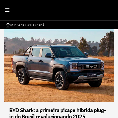
MT: Saga BYD Cuiabá
BYD Shark: a primeira picape híbrida plug-
in do Brasil revolucionando 2025