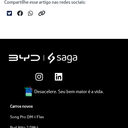
Compartilhe esse artigo nas redes sociais:
Desacelere. Seu bem maior é a vida.
Carros novos
Song Pro DM-i Flex
Byd Atto 2 DM-i