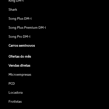
King DM-i
Shark
Song Plus DM-i
Song Plus Premium DM-i
Song Pro DM-i
Carros seminovos
Ofertas do mês
Vendas diretas
Microempresas
PCD
Locadora
Frotistas