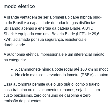
modo elétrico
A grande vantagem de ser a primeira picape híbrida plug-
in do Brasil é a capacidade de rodar longas distâncias
utilizando apenas a energia da bateria Blade. A BYD
Shark é equipada com uma Bateria Blade (LFP) de 29,6
kWh, aclamada por sua segurança, resistência e
durabilidade.
A autonomia elétrica impressiona e é um diferencial inédito
na categoria:
A caminhonete híbrida pode rodar até 100 km no modo
No ciclo mais conservador do Inmetro (PBEV), a auto
Essa autonomia permite que o uso diário, como o trajeto
casa-trabalho ou deslocamentos urbanos, seja feito com
custo baixíssimo, zero consumo de gasolina e zero
emissão de poluentes.