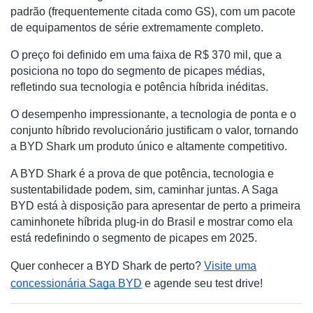
padrão (frequentemente citada como GS), com um pacote
de equipamentos de série extremamente completo.
O preço foi definido em uma faixa de R$ 370 mil, que a
posiciona no topo do segmento de picapes médias,
refletindo sua tecnologia e potência híbrida inéditas.
O desempenho impressionante, a tecnologia de ponta e o
conjunto híbrido revolucionário justificam o valor, tornando
a BYD Shark um produto único e altamente competitivo.
A BYD Shark é a prova de que potência, tecnologia e
sustentabilidade podem, sim, caminhar juntas. A Saga
BYD está à disposição para apresentar de perto a primeira
caminhonete híbrida plug-in do Brasil e mostrar como ela
está redefinindo o segmento de picapes em 2025.
Quer conhecer a BYD Shark de perto?
Visite uma
concessionária Saga BYD
e agende seu test drive!