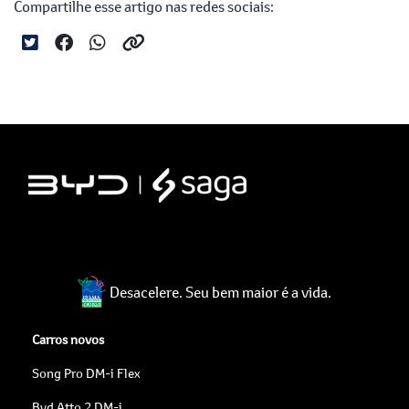
Compartilhe esse artigo nas redes sociais:
Desacelere. Seu bem maior é a vida.
Carros novos
Song Pro DM-i Flex
Byd Atto 2 DM-i