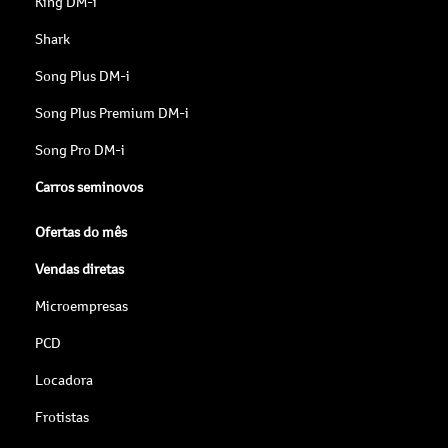
King DM-i
Shark
Song Plus DM-i
Song Plus Premium DM-i
Song Pro DM-i
Carros seminovos
Ofertas do mês
Vendas diretas
Microempresas
PCD
Locadora
Frotistas