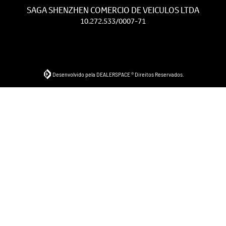
SAGA SHENZHEN COMERCIO DE VEICULOS LTDA
10.272.533/0007-71
Desenvolvido pela DEALERSPACE ® Direitos Reservados.