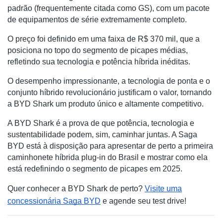
padrão (frequentemente citada como GS), com um pacote
de equipamentos de série extremamente completo.
O preço foi definido em uma faixa de R$ 370 mil, que a
posiciona no topo do segmento de picapes médias,
refletindo sua tecnologia e potência híbrida inéditas.
O desempenho impressionante, a tecnologia de ponta e o
conjunto híbrido revolucionário justificam o valor, tornando
a BYD Shark um produto único e altamente competitivo.
A BYD Shark é a prova de que potência, tecnologia e
sustentabilidade podem, sim, caminhar juntas. A Saga
BYD está à disposição para apresentar de perto a primeira
caminhonete híbrida plug-in do Brasil e mostrar como ela
está redefinindo o segmento de picapes em 2025.
Quer conhecer a BYD Shark de perto?
Visite uma
concessionária Saga BYD
e agende seu test drive!