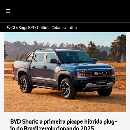
GO: Saga BYD Goiânia Cidade Jardim
BYD Shark: a primeira picape híbrida plug-
in do Brasil revolucionando 2025