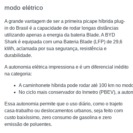
modo elétrico
A grande vantagem de ser a primeira picape híbrida plug-
in do Brasil é a capacidade de rodar longas distâncias
utilizando apenas a energia da bateria Blade. A BYD
Shark é equipada com uma Bateria Blade (LFP) de 29,6
kWh, aclamada por sua segurança, resistência e
durabilidade.
A autonomia elétrica impressiona e é um diferencial inédito
na categoria:
A caminhonete híbrida pode rodar até 100 km no modo
No ciclo mais conservador do Inmetro (PBEV), a auto
Essa autonomia permite que o uso diário, como o trajeto
casa-trabalho ou deslocamentos urbanos, seja feito com
custo baixíssimo, zero consumo de gasolina e zero
emissão de poluentes.