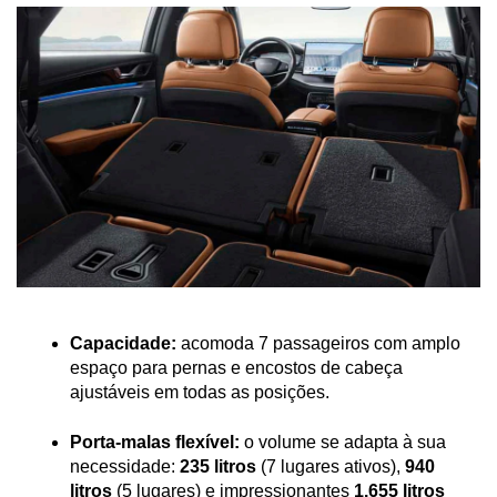
Capacidade:
 acomoda 7 passageiros com amplo 
espaço para pernas e encostos de cabeça 
ajustáveis em todas as posições.
Porta-malas flexível:
 o volume se adapta à sua 
necessidade: 
235 litros
 (7 lugares ativos), 
940 
litros
 (5 lugares) e impressionantes 
1.655 litros