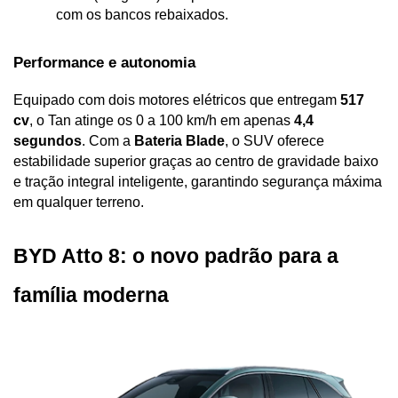
com os bancos rebaixados.
Performance e autonomia
Equipado com dois motores elétricos que entregam 
517 
cv
, o Tan atinge os 0 a 100 km/h em apenas 
4,4 
segundos
. Com a 
Bateria Blade
, o SUV oferece 
estabilidade superior graças ao centro de gravidade baixo 
e tração integral inteligente, garantindo segurança máxima 
em qualquer terreno.
BYD Atto 8: o novo padrão para a 
família moderna