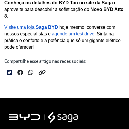
Conheça os detalhes do BYD Tan no site da Saga
 e 
aproveite para descobrir a sofisticação do 
Novo BYD Atto 
8
.
Visite uma loja 
Saga BYD
 hoje mesmo, converse com 
nossos especialistas e 
agende um test drive
. Sinta na 
prática o conforto e a potência que só um gigante elétrico 
pode oferecer!
Compartilhe esse artigo nas redes sociais: