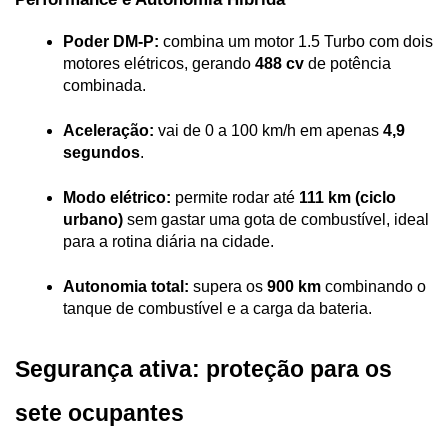
Poder DM-P:
 combina um motor 1.5 Turbo com dois 
motores elétricos, gerando 
488 cv
 de potência 
combinada.
Aceleração:
 vai de 0 a 100 km/h em apenas 
4,9 
segundos
.
Modo elétrico:
 permite rodar até 
111 km (ciclo 
urbano)
 sem gastar uma gota de combustível, ideal 
para a rotina diária na cidade.
Autonomia total:
 supera os 
900 km
 combinando o 
tanque de combustível e a carga da bateria.
Segurança ativa: proteção para os 
sete ocupantes