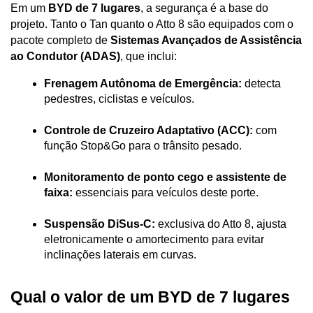
Em um 
BYD de 7 lugares
, a segurança é a base do 
projeto. Tanto o Tan quanto o Atto 8 são equipados com o 
pacote completo de 
Sistemas Avançados de Assistência 
ao Condutor (ADAS)
, que inclui:
Frenagem Autônoma de Emergência:
 detecta 
pedestres, ciclistas e veículos.
Controle de Cruzeiro Adaptativo (ACC):
 com 
função Stop&Go para o trânsito pesado.
Monitoramento de ponto cego e assistente de 
faixa:
 essenciais para veículos deste porte.
Suspensão DiSus-C:
 exclusiva do Atto 8, ajusta 
eletronicamente o amortecimento para evitar 
inclinações laterais em curvas.
Qual o valor de um BYD de 7 lugares 