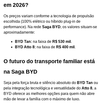
em 2026?
Os preços variam conforme a tecnologia de propulsão 
escolhida (100% elétrico ou híbrido plug-in de 
performance). Na rede 
Saga BYD
, os valores situam-se 
aproximadamente:
BYD Tan:
 na faixa de 
R$ 530 mil
.
BYD Atto 8:
 na faixa de 
R$ 400 mil
.
O futuro do transporte familiar está 
na Saga BYD
Seja pela força bruta e silêncio absoluto do 
BYD Tan
 ou 
pela integração tecnológica e versatilidade do 
Atto 8
, a 
BYD oferece as melhores opções para quem não abre 
mão de levar a família com o máximo de luxo.