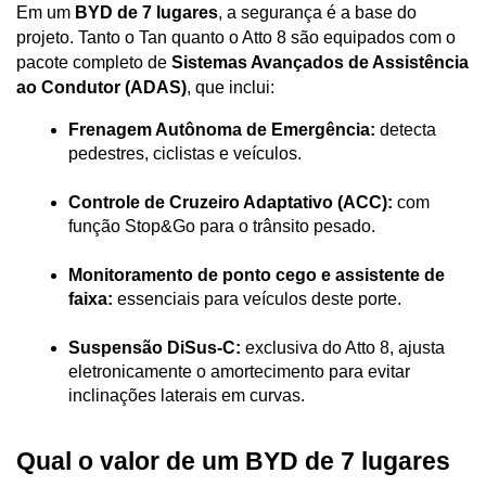
Em um 
BYD de 7 lugares
, a segurança é a base do 
projeto. Tanto o Tan quanto o Atto 8 são equipados com o 
pacote completo de 
Sistemas Avançados de Assistência 
ao Condutor (ADAS)
, que inclui:
Frenagem Autônoma de Emergência:
 detecta 
pedestres, ciclistas e veículos.
Controle de Cruzeiro Adaptativo (ACC):
 com 
função Stop&Go para o trânsito pesado.
Monitoramento de ponto cego e assistente de 
faixa:
 essenciais para veículos deste porte.
Suspensão DiSus-C:
 exclusiva do Atto 8, ajusta 
eletronicamente o amortecimento para evitar 
inclinações laterais em curvas.
Qual o valor de um BYD de 7 lugares 