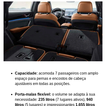
Capacidade:
 acomoda 7 passageiros com amplo 
espaço para pernas e encostos de cabeça 
ajustáveis em todas as posições.
Porta-malas flexível:
 o volume se adapta à sua 
necessidade: 
235 litros
 (7 lugares ativos), 
940 
litros
 (5 lugares) e impressionantes 
1.655 litros