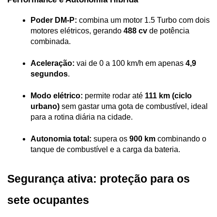
Poder DM-P:
 combina um motor 1.5 Turbo com dois 
motores elétricos, gerando 
488 cv
 de potência 
combinada.
Aceleração:
 vai de 0 a 100 km/h em apenas 
4,9 
segundos
.
Modo elétrico:
 permite rodar até 
111 km (ciclo 
urbano)
 sem gastar uma gota de combustível, ideal 
para a rotina diária na cidade.
Autonomia total:
 supera os 
900 km
 combinando o 
tanque de combustível e a carga da bateria.
Segurança ativa: proteção para os 
sete ocupantes