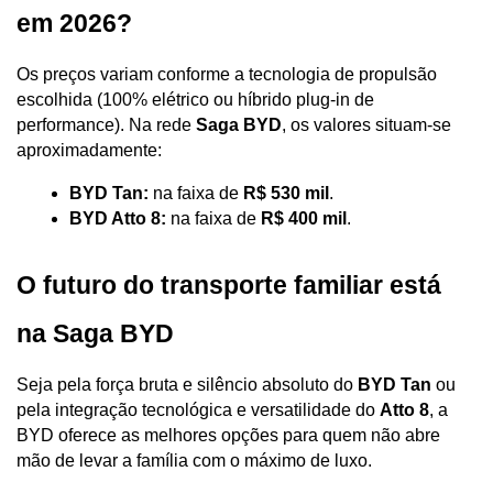
em 2026?
Os preços variam conforme a tecnologia de propulsão 
escolhida (100% elétrico ou híbrido plug-in de 
performance). Na rede 
Saga BYD
, os valores situam-se 
aproximadamente:
BYD Tan:
 na faixa de 
R$ 530 mil
.
BYD Atto 8:
 na faixa de 
R$ 400 mil
.
O futuro do transporte familiar está 
na Saga BYD
Seja pela força bruta e silêncio absoluto do 
BYD Tan
 ou 
pela integração tecnológica e versatilidade do 
Atto 8
, a 
BYD oferece as melhores opções para quem não abre 
mão de levar a família com o máximo de luxo.