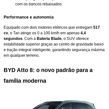
com os bancos rebaixados.
Performance e autonomia
Equipado com dois motores elétricos que entregam 
517 
cv
, o Tan atinge os 0 a 100 km/h em apenas 
4,4 
segundos
. Com a 
Bateria Blade
, o SUV oferece 
estabilidade superior graças ao centro de gravidade baixo 
e tração integral inteligente, garantindo segurança máxima 
em qualquer terreno.
BYD Atto 8: o novo padrão para a 
família moderna