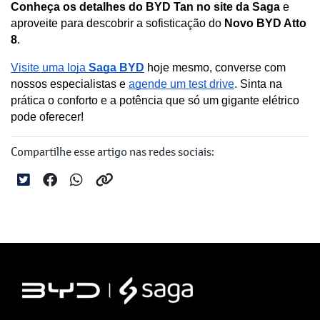
Conheça os detalhes do BYD Tan no site da Saga
 e 
aproveite para descobrir a sofisticação do 
Novo BYD Atto 
8
.
Visite uma loja 
Saga BYD
 hoje mesmo, converse com 
nossos especialistas e 
agende um test drive
. Sinta na 
prática o conforto e a potência que só um gigante elétrico 
pode oferecer!
Compartilhe esse artigo nas redes sociais: