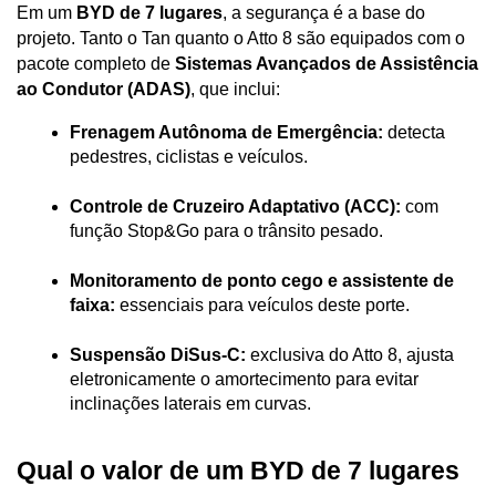
Em um 
BYD de 7 lugares
, a segurança é a base do 
projeto. Tanto o Tan quanto o Atto 8 são equipados com o 
pacote completo de 
Sistemas Avançados de Assistência 
ao Condutor (ADAS)
, que inclui:
Frenagem Autônoma de Emergência:
 detecta 
pedestres, ciclistas e veículos.
Controle de Cruzeiro Adaptativo (ACC):
 com 
função Stop&Go para o trânsito pesado.
Monitoramento de ponto cego e assistente de 
faixa:
 essenciais para veículos deste porte.
Suspensão DiSus-C:
 exclusiva do Atto 8, ajusta 
eletronicamente o amortecimento para evitar 
inclinações laterais em curvas.
Qual o valor de um BYD de 7 lugares 