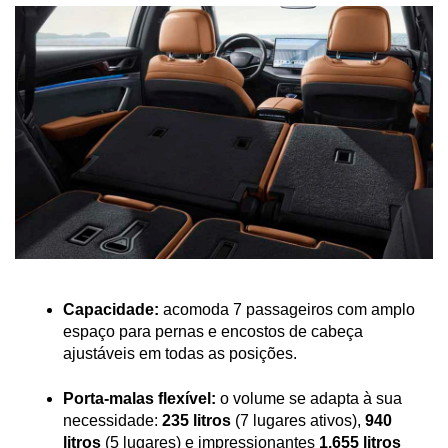
Capacidade:
 acomoda 7 passageiros com amplo 
espaço para pernas e encostos de cabeça 
ajustáveis em todas as posições.
Porta-malas flexível:
 o volume se adapta à sua 
necessidade: 
235 litros
 (7 lugares ativos), 
940 
litros
 (5 lugares) e impressionantes 
1.655 litros