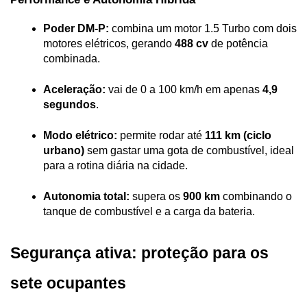
Poder DM-P:
 combina um motor 1.5 Turbo com dois 
motores elétricos, gerando 
488 cv
 de potência 
combinada.
Aceleração:
 vai de 0 a 100 km/h em apenas 
4,9 
segundos
.
Modo elétrico:
 permite rodar até 
111 km (ciclo 
urbano)
 sem gastar uma gota de combustível, ideal 
para a rotina diária na cidade.
Autonomia total:
 supera os 
900 km
 combinando o 
tanque de combustível e a carga da bateria.
Segurança ativa: proteção para os 
sete ocupantes