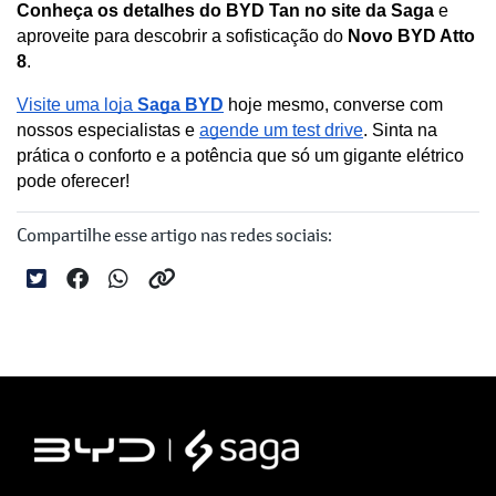
Conheça os detalhes do BYD Tan no site da Saga
 e 
aproveite para descobrir a sofisticação do 
Novo BYD Atto 
8
.
Visite uma loja 
Saga BYD
 hoje mesmo, converse com 
nossos especialistas e 
agende um test drive
. Sinta na 
prática o conforto e a potência que só um gigante elétrico 
pode oferecer!
Compartilhe esse artigo nas redes sociais: