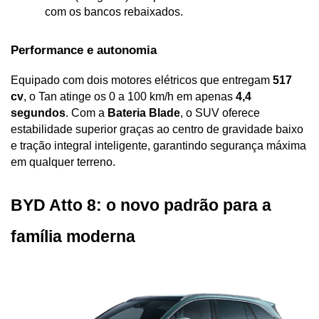
com os bancos rebaixados.
Performance e autonomia
Equipado com dois motores elétricos que entregam 
517 
cv
, o Tan atinge os 0 a 100 km/h em apenas 
4,4 
segundos
. Com a 
Bateria Blade
, o SUV oferece 
estabilidade superior graças ao centro de gravidade baixo 
e tração integral inteligente, garantindo segurança máxima 
em qualquer terreno.
BYD Atto 8: o novo padrão para a 
família moderna