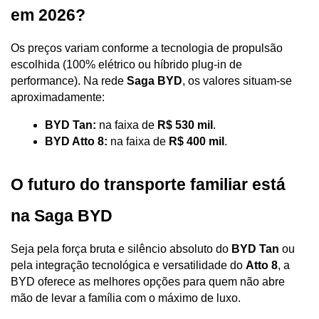
em 2026?
Os preços variam conforme a tecnologia de propulsão 
escolhida (100% elétrico ou híbrido plug-in de 
performance). Na rede 
Saga BYD
, os valores situam-se 
aproximadamente:
BYD Tan:
 na faixa de 
R$ 530 mil
.
BYD Atto 8:
 na faixa de 
R$ 400 mil
.
O futuro do transporte familiar está 
na Saga BYD
Seja pela força bruta e silêncio absoluto do 
BYD Tan
 ou 
pela integração tecnológica e versatilidade do 
Atto 8
, a 
BYD oferece as melhores opções para quem não abre 
mão de levar a família com o máximo de luxo.