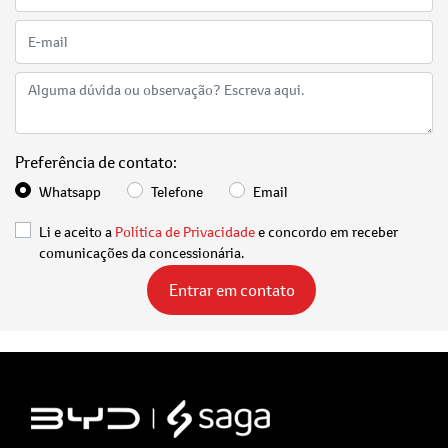
Preferência de contato:
Whatsapp
Telefone
Email
Li e aceito a
Política de Privacidade
e concordo em receber
comunicações da concessionária.
Entrar em contato