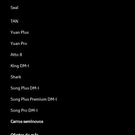
Seal
TAN
Yuan Plus
Yuan Pro
Atto 8
King DM-i
Shark
Song Plus DM-i
Song Plus Premium DM-i
Song Pro DM-i
Carros seminovos
Ofertas do mês