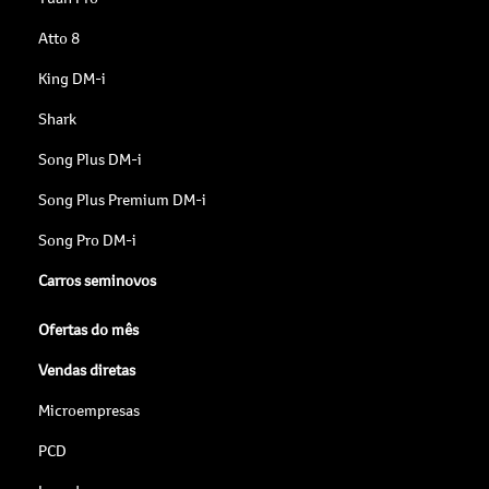
Atto 8
King DM-i
Shark
Song Plus DM-i
Song Plus Premium DM-i
Song Pro DM-i
Carros seminovos
Ofertas do mês
Vendas diretas
Microempresas
PCD