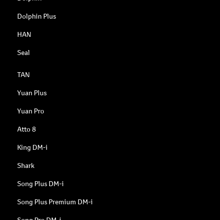
Dolphin Plus
HAN
Seal
TAN
Yuan Plus
Yuan Pro
Atto 8
King DM-i
Shark
Song Plus DM-i
Song Plus Premium DM-i
Song Pro DM-i