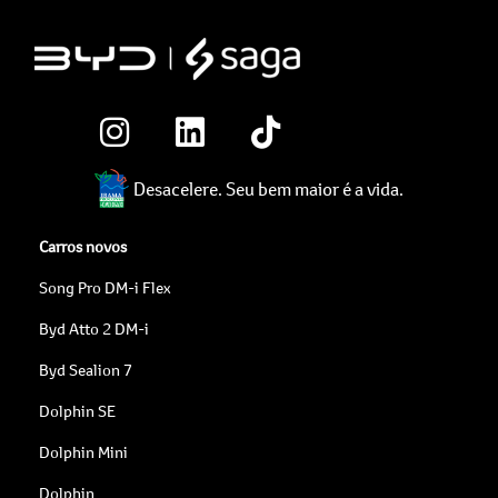
Desacelere. Seu bem maior é a vida.
Carros novos
Song Pro DM-i Flex
Byd Atto 2 DM-i
Byd Sealion 7
Dolphin SE
Dolphin Mini
Dolphin