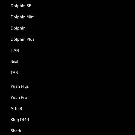
Dolphin SE
Dolphin Mini
Dolphin
Dolphin Plus
HAN
Seal
TAN
Yuan Plus
Yuan Pro
Atto 8
King DM-i
Shark