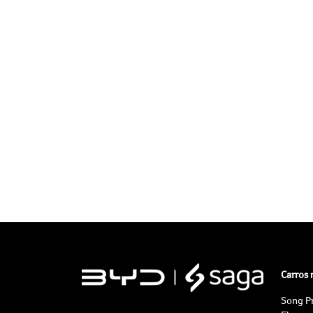
Carros
Song P