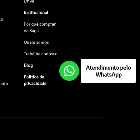
Drive
Institucional
ão
Por que comprar
na Saga
Quem somos
Trabalhe conosco
s
Blog
Atendimento pelo
WhatsApp
Política de
ento
privacidade