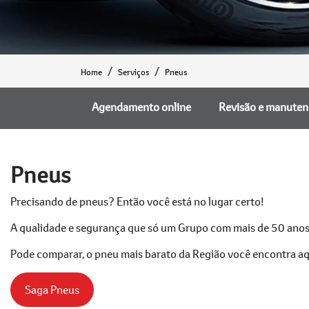
Home
Serviços
Pneus
Agendamento online
Revisão e manute
Pneus
Precisando de pneus? Então você está no lugar certo!
A qualidade e segurança que só um Grupo com mais de 50 anos 
Pode comparar, o pneu mais barato da Região você encontra aqui
Saga Pneus