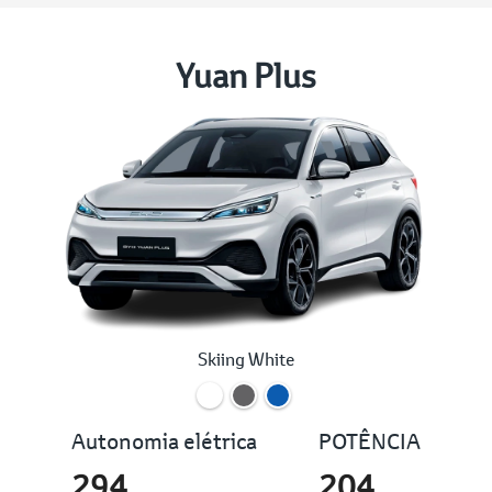
Yuan Plus
Skiing White
Autonomia elétrica
POTÊNCIA
294
204