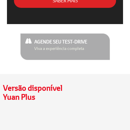
SABER MAIS
AGENDE SEU TEST-DRIVE
Viva a experiência completa
Versão disponível
Yuan Plus