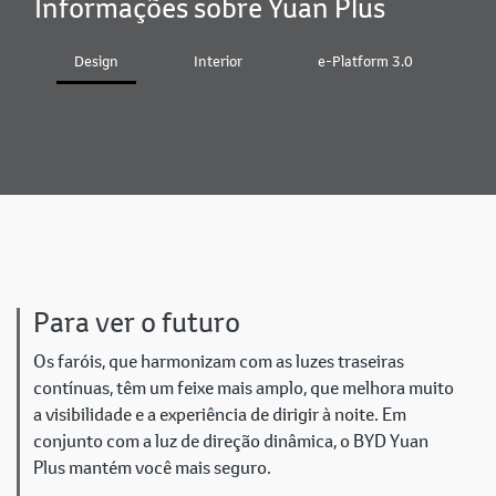
Informações sobre Yuan Plus
Design
Interior
e-Platform 3.0
B
Para ver o futuro
Os faróis, que harmonizam com as luzes traseiras
contínuas, têm um feixe mais amplo, que melhora muito
a visibilidade e a experiência de dirigir à noite. Em
conjunto com a luz de direção dinâmica, o BYD Yuan
Plus mantém você mais seguro.