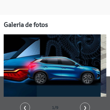
Galeria de fotos
❮
2/9
❯