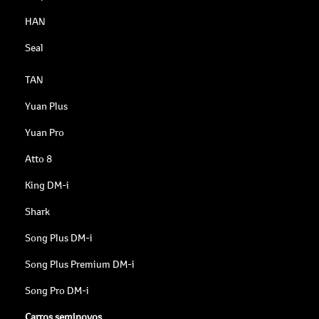
HAN
Seal
TAN
Yuan Plus
Yuan Pro
Atto 8
King DM-i
Shark
Song Plus DM-i
Song Plus Premium DM-i
Song Pro DM-i
Carros seminovos