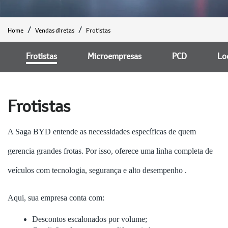
Home
Vendas diretas
Frotistas
Frotistas
Microempresas
PCD
Lo
Frotistas
A Saga BYD entende as necessidades específicas de quem
gerencia grandes frotas. Por isso, oferece uma linha completa de
veículos com tecnologia, segurança e alto desempenho .
Aqui, sua empresa conta com:
Descontos escalonados por volume;