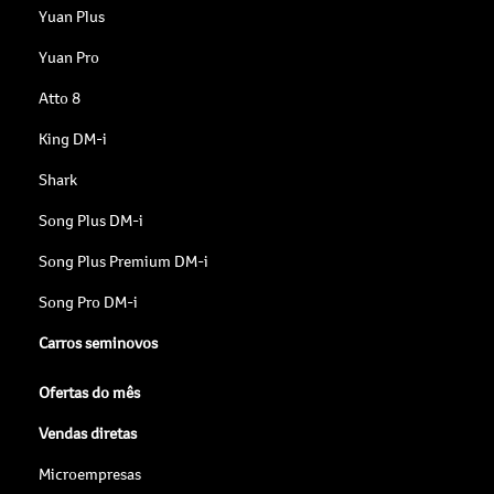
Yuan Plus
Yuan Pro
Atto 8
King DM-i
Shark
Song Plus DM-i
Song Plus Premium DM-i
Song Pro DM-i
Carros seminovos
Ofertas do mês
Vendas diretas
Microempresas