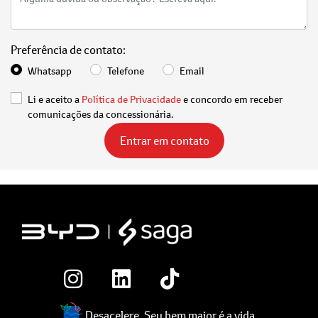
Preferência de contato:
Whatsapp
Telefone
Email
Li e aceito a
Política de Privacidade
e concordo em receber
comunicações da concessionária.
Entrar em contato
Desacelere. Seu bem maior é a vida.