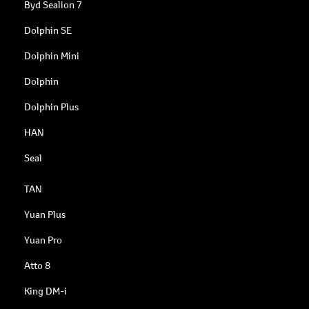
Byd Sealion 7
Dolphin SE
Dolphin Mini
Dolphin
Dolphin Plus
HAN
Seal
TAN
Yuan Plus
Yuan Pro
Atto 8
King DM-i