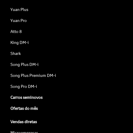
Yuan Plus
Yuan Pro
Atto 8
King DM-i
Shark
Song Plus DM-i
Song Plus Premium DM-i
Song Pro DM-i
Carros seminovos
Ofertas do mês
Vendas diretas
Microempresas