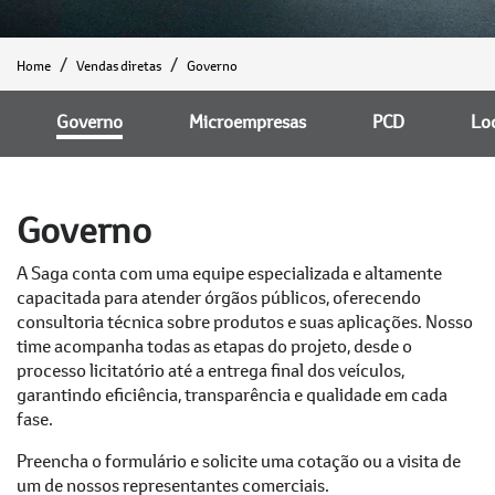
Home
Vendas diretas
Governo
Governo
Microempresas
PCD
Lo
Governo
A Saga conta com uma equipe especializada e altamente
capacitada para atender órgãos públicos, oferecendo
consultoria técnica sobre produtos e suas aplicações. Nosso
time acompanha todas as etapas do projeto, desde o
processo licitatório até a entrega final dos veículos,
garantindo eficiência, transparência e qualidade em cada
fase.
Preencha o formulário e solicite uma cotação ou a visita de
um de nossos representantes comerciais.