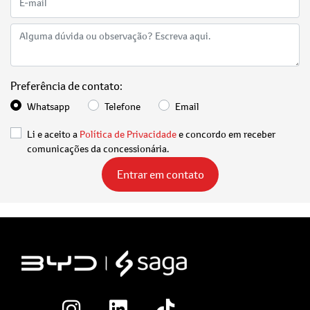
Preferência de contato:
Whatsapp
Telefone
Email
Li e aceito a
Política de Privacidade
e concordo em receber
comunicações da concessionária.
Entrar em contato