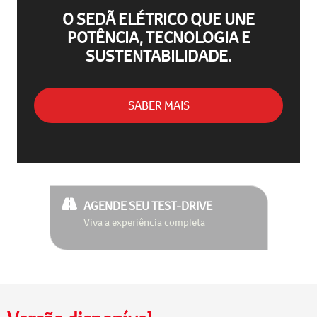
O SEDÃ ELÉTRICO QUE UNE
POTÊNCIA, TECNOLOGIA E
SUSTENTABILIDADE.
SABER MAIS
AGENDE SEU TEST-DRIVE
Viva a experiência completa