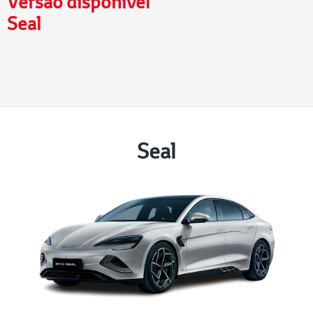
Versão disponível
Seal
Seal