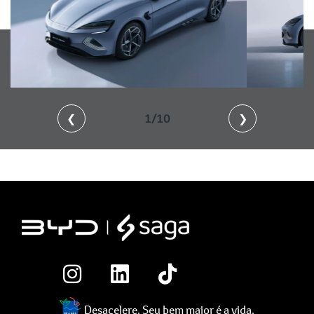
❮
2/10
❯
Desacelere. Seu bem maior é a vida.