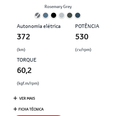
Rosemary Grey
Autonomia elétrica
POTÊNCIA
372
530
(km)
(cv/rpm)
TORQUE
60,2
(kgf.m/rpm)
VER MAIS
FICHA TÉCNICA