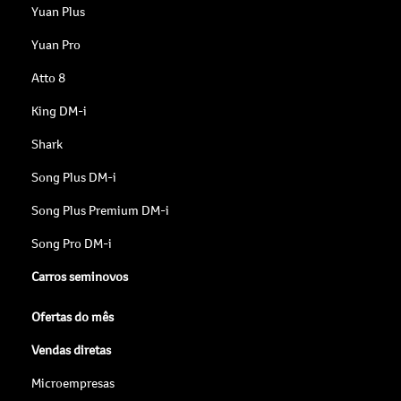
Yuan Plus
Yuan Pro
Atto 8
King DM-i
Shark
Song Plus DM-i
Song Plus Premium DM-i
Song Pro DM-i
Carros seminovos
Ofertas do mês
Vendas diretas
Microempresas