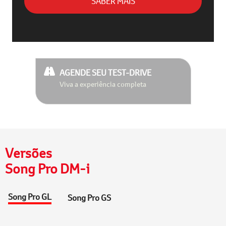
SABER MAIS
AGENDE SEU TEST-DRIVE
Viva a experiência completa
Versões
Song Pro DM-i
Song Pro GL
Song Pro GS