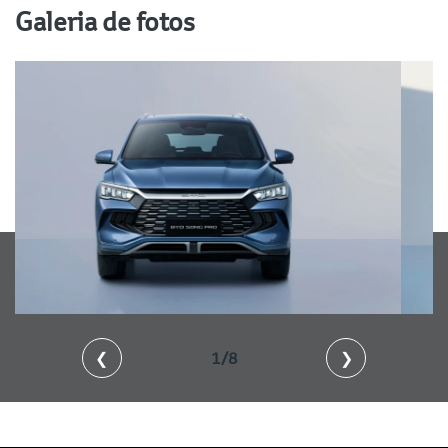
Galeria de fotos
❮
2/8
❯