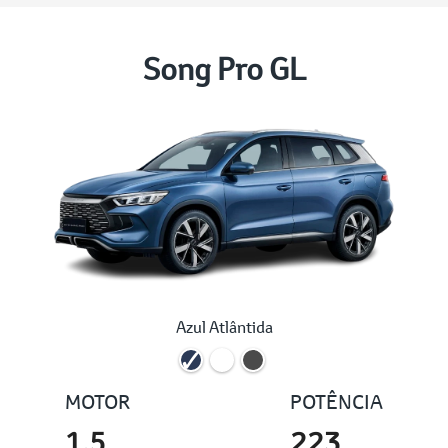
Song Pro GL
Azul Atlântida
MOTOR
POTÊNCIA
1.5
223