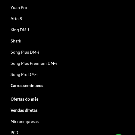
Yuan Pro
Atto 8
King DM-i
Shark
Song Plus DM-i
Song Plus Premium DM-i
Song Pro DM-i
Carros seminovos
Ofertas do mês
Vendas diretas
Microempresas
PCD