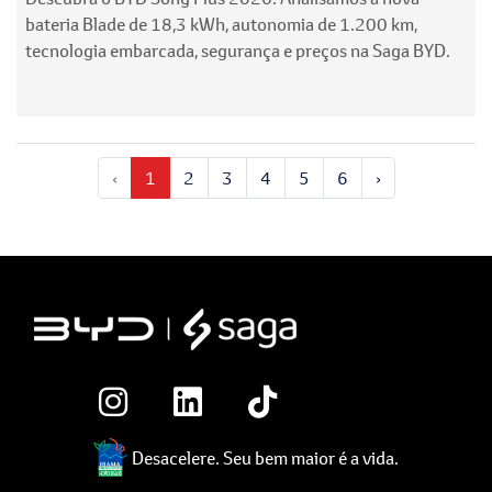
bateria Blade de 18,3 kWh, autonomia de 1.200 km,
tecnologia embarcada, segurança e preços na Saga BYD.
‹
1
2
3
4
5
6
›
Desacelere. Seu bem maior é a vida.