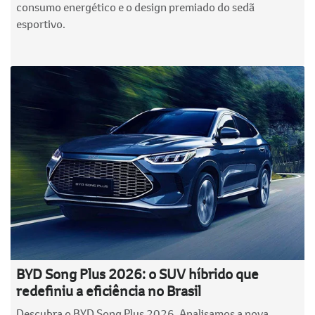
consumo energético e o design premiado do sedã
esportivo.
BYD Song Plus 2026: o SUV híbrido que
redefiniu a eficiência no Brasil
Descubra o BYD Song Plus 2026. Analisamos a nova