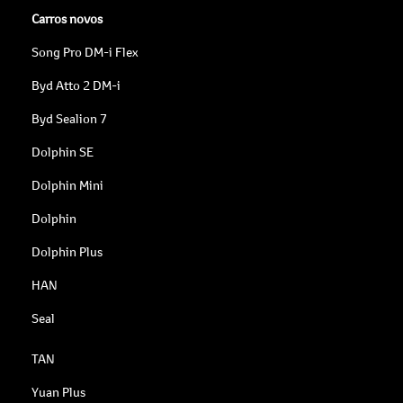
Carros novos
Song Pro DM-i Flex
Byd Atto 2 DM-i
Byd Sealion 7
Dolphin SE
Dolphin Mini
Dolphin
Dolphin Plus
HAN
Seal
TAN
Yuan Plus