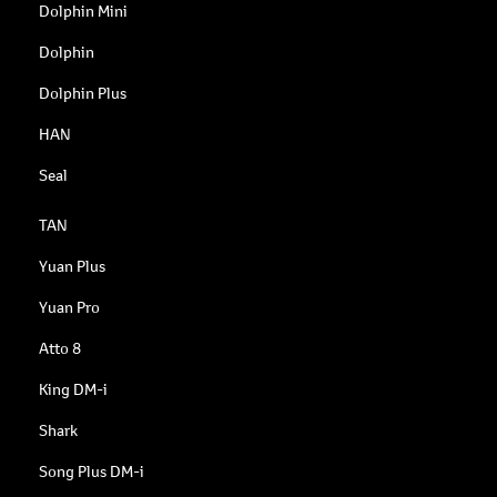
Dolphin Mini
Dolphin
Dolphin Plus
HAN
Seal
TAN
Yuan Plus
Yuan Pro
Atto 8
King DM-i
Shark
Song Plus DM-i