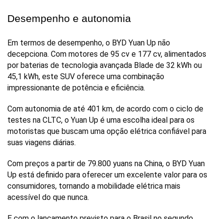
Desempenho e autonomia
Em termos de desempenho, o BYD Yuan Up não 
decepciona. Com motores de 95 cv e 177 cv, alimentados 
por baterias de tecnologia avançada Blade de 32 kWh ou 
45,1 kWh, este SUV oferece uma combinação 
impressionante de potência e eficiência. 
Com autonomia de até 401 km, de acordo com o ciclo de 
testes na CLTC, o Yuan Up é uma escolha ideal para os 
motoristas que buscam uma opção elétrica confiável para 
suas viagens diárias.
Com preços a partir de 79.800 yuans na China, o BYD Yuan 
Up está definido para oferecer um excelente valor para os 
consumidores, tornando a mobilidade elétrica mais 
acessível do que nunca. 
E com o lançamento previsto para o Brasil no segundo 