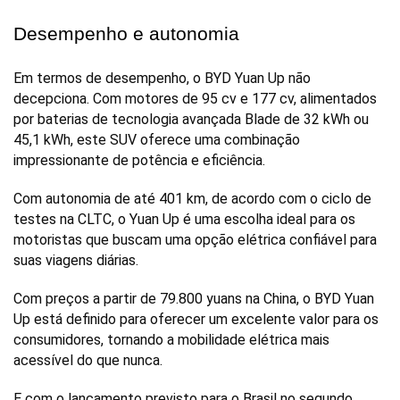
Desempenho e autonomia
Em termos de desempenho, o BYD Yuan Up não 
decepciona. Com motores de 95 cv e 177 cv, alimentados 
por baterias de tecnologia avançada Blade de 32 kWh ou 
45,1 kWh, este SUV oferece uma combinação 
impressionante de potência e eficiência. 
Com autonomia de até 401 km, de acordo com o ciclo de 
testes na CLTC, o Yuan Up é uma escolha ideal para os 
motoristas que buscam uma opção elétrica confiável para 
suas viagens diárias.
Com preços a partir de 79.800 yuans na China, o BYD Yuan 
Up está definido para oferecer um excelente valor para os 
consumidores, tornando a mobilidade elétrica mais 
acessível do que nunca. 
E com o lançamento previsto para o Brasil no segundo 