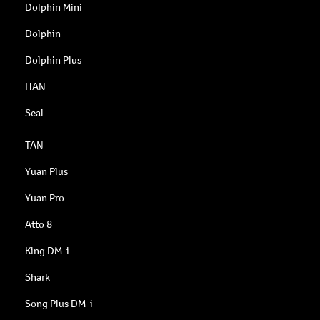
Dolphin Mini
Dolphin
Dolphin Plus
HAN
Seal
TAN
Yuan Plus
Yuan Pro
Atto 8
King DM-i
Shark
Song Plus DM-i