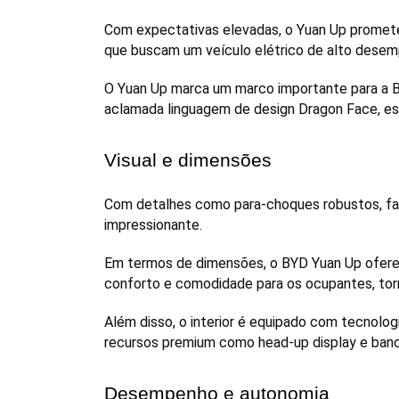
Com expectativas elevadas, o Yuan Up promete
que buscam um veículo elétrico de alto desem
O Yuan Up marca um marco importante para a BY
aclamada linguagem de design Dragon Face, est
Visual e dimensões
Com detalhes como para-choques robustos, faró
impressionante.
Em termos de dimensões, o BYD Yuan Up oferec
conforto e comodidade para os ocupantes, tor
Além disso, o interior é equipado com tecnologi
recursos premium como head-up display e banc
Desempenho e autonomia