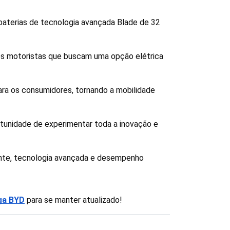
terias de tecnologia avançada Blade de 32 
os motoristas que buscam uma opção elétrica 
ara os consumidores, tornando a mobilidade 
tunidade de experimentar toda a inovação e 
nte, tecnologia avançada e desempenho 
ga BYD
 para se manter atualizado!