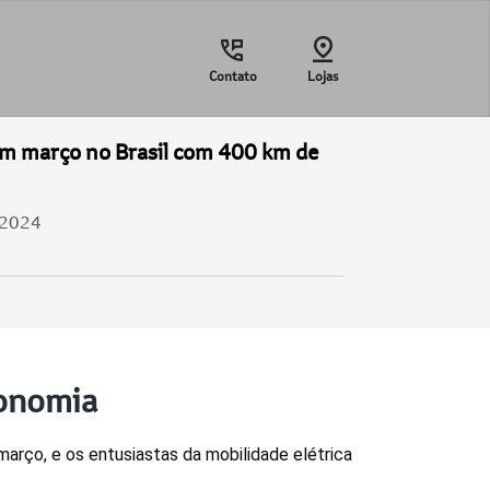
Contato
Lojas
m março no Brasil com 400 km de
/2024
tonomia
rço, e os entusiastas da mobilidade elétrica 