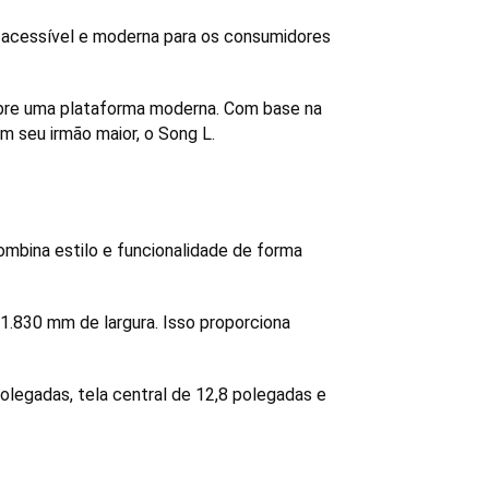
acessível e moderna para os consumidores 
obre uma plataforma moderna. Com base na 
 seu irmão maior, o Song L. 
bina estilo e funcionalidade de forma 
830 mm de largura. Isso proporciona 
 
olegadas, tela central de 12,8 polegadas e 