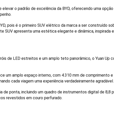
 elevar o padrão de excelência da BYD, oferecendo uma opção 
penho.
D, pois é o primeiro SUV elétrico da marca a ser construído s
e SUV apresenta uma estética elegante e dinâmica, inspirada em
is de LED estreitos e um amplo teto panorâmico, o Yuan Up com
e um amplo espaço interno, com 4.310 mm de comprimento e 1.
nando cada viagem uma experiência verdadeiramente agradável.
a de ponta, incluindo um quadro de instrumentos digital de 8,8 p
os revestidos em couro perfurado.