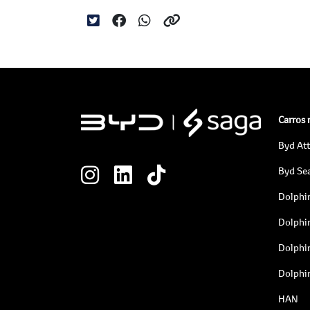
Carros
Byd At
Byd Sea
Dolphi
Dolphi
Dolphi
Dolphi
HAN