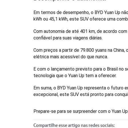
Em termos de desempenho, o BYD Yuan Up não d
kWh ou 45,1 kWh, este SUV oferece uma combin
Com autonomia de até 401 km, de acordo com o
confiável para suas viagens diárias.
Com preços a partir de 79.800 yuans na China, 
elétrica mais acessível do que nunca. 
E com o lançamento previsto para o Brasil no 
tecnologia que o Yuan Up tem a oferecer.
Em suma, o BYD Yuan Up representa o futuro e
excepcional, este SUV está pronto para conqu
Prepare-se para se surpreender com o Yuan Up 
Compartilhe esse artigo nas redes sociais: