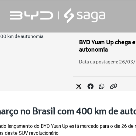
BYD Yuan Up chega e
autonomia
Data da postagem: 26/03
arço no Brasil com 400 km de au
do lançamento do BYD Yuan Up está marcado para o dia 26 de ma
s deste SUV revolucionário. 