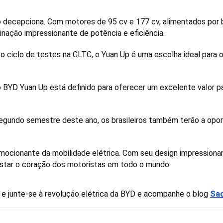
ecepciona. Com motores de 95 cv e 177 cv, alimentados por ba
ação impressionante de potência e eficiência. 
 ciclo de testes na CLTC, o Yuan Up é uma escolha ideal para 
o BYD Yuan Up está definido para oferecer um excelente valor p
segundo semestre deste ano, os brasileiros também terão a opor
mocionante da mobilidade elétrica. Com seu design impressiona
istar o coração dos motoristas em todo o mundo. 
e junte-se à revolução elétrica da BYD e acompanhe o blog 
Sa