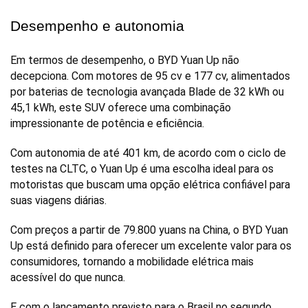
Desempenho e autonomia
Em termos de desempenho, o BYD Yuan Up não 
decepciona. Com motores de 95 cv e 177 cv, alimentados 
por baterias de tecnologia avançada Blade de 32 kWh ou 
45,1 kWh, este SUV oferece uma combinação 
impressionante de potência e eficiência. 
Com autonomia de até 401 km, de acordo com o ciclo de 
testes na CLTC, o Yuan Up é uma escolha ideal para os 
motoristas que buscam uma opção elétrica confiável para 
suas viagens diárias.
Com preços a partir de 79.800 yuans na China, o BYD Yuan 
Up está definido para oferecer um excelente valor para os 
consumidores, tornando a mobilidade elétrica mais 
acessível do que nunca. 
E com o lançamento previsto para o Brasil no segundo 