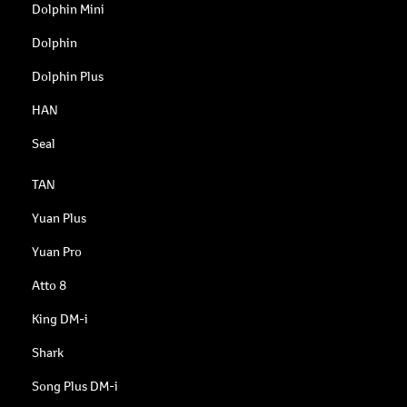
Dolphin Mini
Dolphin
Dolphin Plus
HAN
Seal
TAN
Yuan Plus
Yuan Pro
Atto 8
King DM-i
Shark
Song Plus DM-i