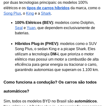
por duas tecnologias principais: os modelos 100% 
elétricos e os 
tipos de carros híbridos
 da marca, como o 
Song Plus
, o 
King
 e a 
Shark
. 
100% Elétricos (BEV):
 modelos como Dolphin, 
Seal
 e 
Yuan
, que dependem exclusivamente de 
baterias.
Híbridos Plug-in (PHEV):
 modelos como o SUV 
Song Plus, o sedan King e a picape Shark. Eles 
utilizam a tecnologia 
DM-i
, que prioriza o motor 
elétrico mas possui um motor a combustão de alta 
eficiência para gerar energia ou tracionar o carro, 
garantindo autonomias que superam os 1.100 km.
Como funciona a condução? Os carros são todos 
automáticos?
Sim, todos os modelos BYD no Brasil são 
automáticos
. 