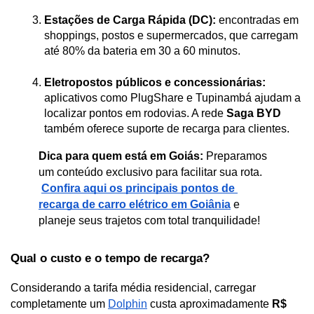
Estações de Carga Rápida (DC):
 encontradas em 
shoppings, postos e supermercados, que carregam 
até 80% da bateria em 30 a 60 minutos.
Eletropostos públicos e concessionárias:
aplicativos como PlugShare e Tupinambá ajudam a 
localizar pontos em rodovias. A rede 
Saga BYD
também oferece suporte de recarga para clientes.
Dica para quem está em Goiás:
 Preparamos 
um conteúdo exclusivo para facilitar sua rota.
Confira aqui os principais pontos de 
recarga de carro elétrico em Goiânia
 e 
planeje seus trajetos com total tranquilidade!
Qual o custo e o tempo de recarga?
Considerando a tarifa média residencial, carregar 
completamente um 
Dolphin
 custa aproximadamente 
R$ 