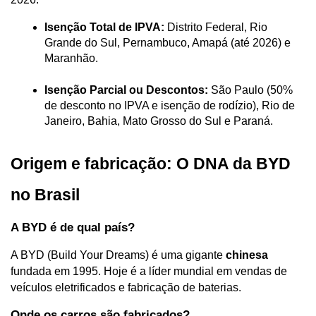
Isenção Total de IPVA:
 Distrito Federal, Rio 
Grande do Sul, Pernambuco, Amapá (até 2026) e 
Maranhão.
Isenção Parcial ou Descontos:
 São Paulo (50% 
de desconto no IPVA e isenção de rodízio), Rio de 
Janeiro, Bahia, Mato Grosso do Sul e Paraná.
Origem e fabricação: O DNA da BYD 
no Brasil
A BYD é de qual país?
A BYD (Build Your Dreams) é uma gigante 
chinesa
fundada em 1995. Hoje é a líder mundial em vendas de 
veículos eletrificados e fabricação de baterias.
Onde os carros são fabricados?