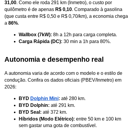
31,00
. Como ele roda 291 km (Inmetro), o custo por 
quilômetro é de apenas 
R$ 0,10
. Comparado à gasolina 
(que custa entre R$ 0,50 e R$ 0,70/km), a economia chega 
a 
86%
.
Wallbox (7kW):
 8h a 12h para carga completa.
Carga Rápida (DC):
 30 min a 1h para 80%.
Autonomia e desempenho real
A autonomia varia de acordo com o modelo e o estilo de 
condução. Confira os dados oficiais (PBEV/Inmetro) em 
2026:
BYD 
Dolphin Mini
:
 até 280 km.
BYD Dolphin:
 até 291 km.
BYD Seal:
 até 372 km.
Híbridos (Modo Elétrico):
 entre 50 km e 100 km 
sem gastar uma gota de combustível.