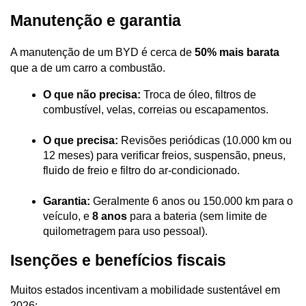
Manutenção e garantia
A manutenção de um BYD é cerca de 
50% mais barata
que a de um carro a combustão.
O que não precisa:
 Troca de óleo, filtros de 
combustível, velas, correias ou escapamentos.
O que precisa:
 Revisões periódicas (10.000 km ou 
12 meses) para verificar freios, suspensão, pneus, 
fluido de freio e filtro do ar-condicionado.
Garantia:
 Geralmente 6 anos ou 150.000 km para o 
veículo, e 
8 anos
 para a bateria (sem limite de 
quilometragem para uso pessoal).
Isenções e benefícios fiscais
Muitos estados incentivam a mobilidade sustentável em 
2026: