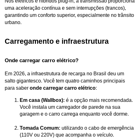
Nos elétricos e híbridos plug-in, a transmissão proporciona 
uma aceleração contínua e sem interrupções (trancos), 
garantindo um conforto superior, especialmente no trânsito 
urbano.
Carregamento e infraestrutura
Onde carregar carro elétrico?
Em 2026, a infraestrutura de recarga no Brasil deu um 
salto gigantesco. Você tem quatro caminhos principais 
para saber 
onde carregar carro elétrico
:
Em casa (Wallbox):
 é a opção mais recomendada. 
Você instala um carregador de parede na sua 
garagem e o carro carrega enquanto você dorme.
Tomada Comum:
 utilizando o cabo de emergência 
(110V ou 220V) que acompanha o veículo.