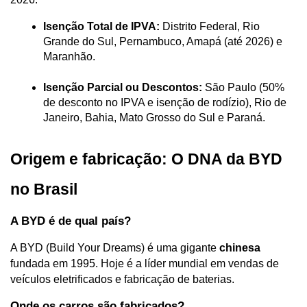
Isenção Total de IPVA:
 Distrito Federal, Rio 
Grande do Sul, Pernambuco, Amapá (até 2026) e 
Maranhão.
Isenção Parcial ou Descontos:
 São Paulo (50% 
de desconto no IPVA e isenção de rodízio), Rio de 
Janeiro, Bahia, Mato Grosso do Sul e Paraná.
Origem e fabricação: O DNA da BYD 
no Brasil
A BYD é de qual país?
A BYD (Build Your Dreams) é uma gigante 
chinesa
fundada em 1995. Hoje é a líder mundial em vendas de 
veículos eletrificados e fabricação de baterias.
Onde os carros são fabricados?