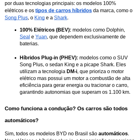
por duas tecnologias principais: os modelos 100% 
elétricos e os 
tipos de carros híbridos
 da marca, como o 
Song Plus
, o 
King
 e a 
Shark
. 
100% Elétricos (BEV):
 modelos como Dolphin, 
Seal
 e 
Yuan
, que dependem exclusivamente de 
baterias.
Híbridos Plug-in (PHEV):
 modelos como o SUV 
Song Plus, o sedan King e a picape Shark. Eles 
utilizam a tecnologia 
DM-i
, que prioriza o motor 
elétrico mas possui um motor a combustão de alta 
eficiência para gerar energia ou tracionar o carro, 
garantindo autonomias que superam os 1.100 km.
Como funciona a condução? Os carros são todos 
automáticos?
Sim, todos os modelos BYD no Brasil são 
automáticos
. 