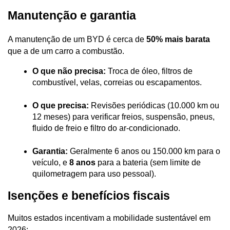
Manutenção e garantia
A manutenção de um BYD é cerca de 
50% mais barata
que a de um carro a combustão.
O que não precisa:
 Troca de óleo, filtros de 
combustível, velas, correias ou escapamentos.
O que precisa:
 Revisões periódicas (10.000 km ou 
12 meses) para verificar freios, suspensão, pneus, 
fluido de freio e filtro do ar-condicionado.
Garantia:
 Geralmente 6 anos ou 150.000 km para o 
veículo, e 
8 anos
 para a bateria (sem limite de 
quilometragem para uso pessoal).
Isenções e benefícios fiscais
Muitos estados incentivam a mobilidade sustentável em 
2026: