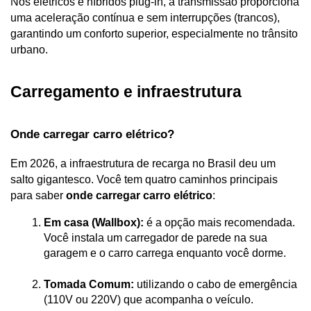
Nos elétricos e híbridos plug-in, a transmissão proporciona 
uma aceleração contínua e sem interrupções (trancos), 
garantindo um conforto superior, especialmente no trânsito 
urbano.
Carregamento e infraestrutura
Onde carregar carro elétrico?
Em 2026, a infraestrutura de recarga no Brasil deu um 
salto gigantesco. Você tem quatro caminhos principais 
para saber 
onde carregar carro elétrico
:
Em casa (Wallbox):
 é a opção mais recomendada. 
Você instala um carregador de parede na sua 
garagem e o carro carrega enquanto você dorme.
Tomada Comum:
 utilizando o cabo de emergência 
(110V ou 220V) que acompanha o veículo.