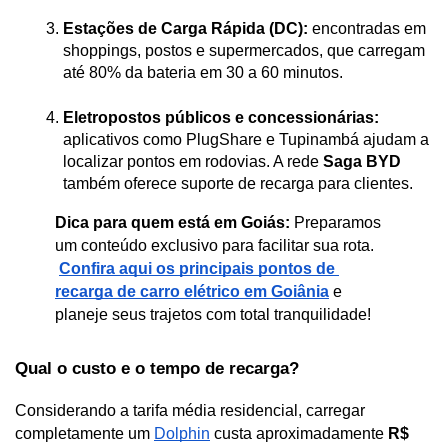
Estações de Carga Rápida (DC):
 encontradas em 
shoppings, postos e supermercados, que carregam 
até 80% da bateria em 30 a 60 minutos.
Eletropostos públicos e concessionárias:
aplicativos como PlugShare e Tupinambá ajudam a 
localizar pontos em rodovias. A rede 
Saga BYD
também oferece suporte de recarga para clientes.
Dica para quem está em Goiás:
 Preparamos 
um conteúdo exclusivo para facilitar sua rota.
Confira aqui os principais pontos de 
recarga de carro elétrico em Goiânia
 e 
planeje seus trajetos com total tranquilidade!
Qual o custo e o tempo de recarga?
Considerando a tarifa média residencial, carregar 
completamente um 
Dolphin
 custa aproximadamente 
R$ 