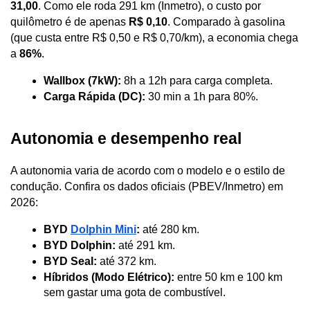
31,00
. Como ele roda 291 km (Inmetro), o custo por 
quilômetro é de apenas 
R$ 0,10
. Comparado à gasolina 
(que custa entre R$ 0,50 e R$ 0,70/km), a economia chega 
a 
86%
.
Wallbox (7kW):
 8h a 12h para carga completa.
Carga Rápida (DC):
 30 min a 1h para 80%.
Autonomia e desempenho real
A autonomia varia de acordo com o modelo e o estilo de 
condução. Confira os dados oficiais (PBEV/Inmetro) em 
2026:
BYD 
Dolphin Mini
:
 até 280 km.
BYD Dolphin:
 até 291 km.
BYD Seal:
 até 372 km.
Híbridos (Modo Elétrico):
 entre 50 km e 100 km 
sem gastar uma gota de combustível.