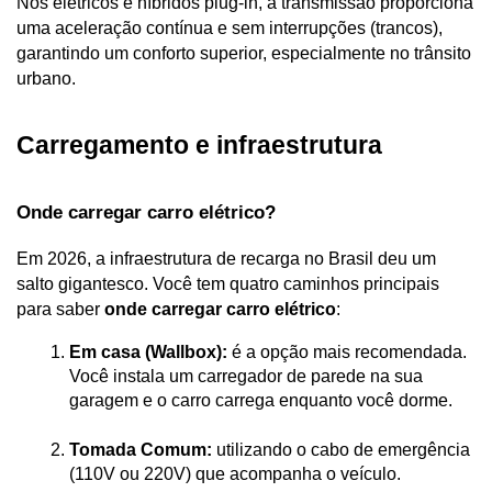
Nos elétricos e híbridos plug-in, a transmissão proporciona 
uma aceleração contínua e sem interrupções (trancos), 
garantindo um conforto superior, especialmente no trânsito 
urbano.
Carregamento e infraestrutura
Onde carregar carro elétrico?
Em 2026, a infraestrutura de recarga no Brasil deu um 
salto gigantesco. Você tem quatro caminhos principais 
para saber 
onde carregar carro elétrico
:
Em casa (Wallbox):
 é a opção mais recomendada. 
Você instala um carregador de parede na sua 
garagem e o carro carrega enquanto você dorme.
Tomada Comum:
 utilizando o cabo de emergência 
(110V ou 220V) que acompanha o veículo.