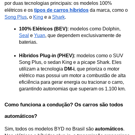
por duas tecnologias principais: os modelos 100% 
elétricos e os 
tipos de carros híbridos
 da marca, como o 
Song Plus
, o 
King
 e a 
Shark
. 
100% Elétricos (BEV):
 modelos como Dolphin, 
Seal
 e 
Yuan
, que dependem exclusivamente de 
baterias.
Híbridos Plug-in (PHEV):
 modelos como o SUV 
Song Plus, o sedan King e a picape Shark. Eles 
utilizam a tecnologia 
DM-i
, que prioriza o motor 
elétrico mas possui um motor a combustão de alta 
eficiência para gerar energia ou tracionar o carro, 
garantindo autonomias que superam os 1.100 km.
Como funciona a condução? Os carros são todos 
automáticos?
Sim, todos os modelos BYD no Brasil são 
automáticos
. 