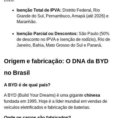
Isenção Total de IPVA:
 Distrito Federal, Rio 
Grande do Sul, Pernambuco, Amapá (até 2026) e 
Maranhão.
Isenção Parcial ou Descontos:
 São Paulo (50% 
de desconto no IPVA e isenção de rodízio), Rio de 
Janeiro, Bahia, Mato Grosso do Sul e Paraná.
Origem e fabricação: O DNA da BYD 
no Brasil
A BYD é de qual país?
A BYD (Build Your Dreams) é uma gigante 
chinesa
fundada em 1995. Hoje é a líder mundial em vendas de 
veículos eletrificados e fabricação de baterias.
Onde os carros são fabricados?