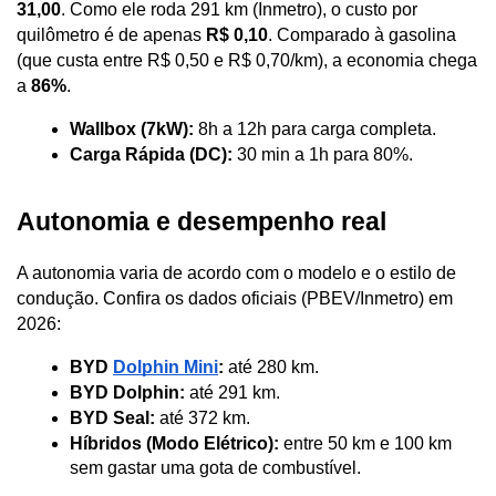
31,00
. Como ele roda 291 km (Inmetro), o custo por 
quilômetro é de apenas 
R$ 0,10
. Comparado à gasolina 
(que custa entre R$ 0,50 e R$ 0,70/km), a economia chega 
a 
86%
.
Wallbox (7kW):
 8h a 12h para carga completa.
Carga Rápida (DC):
 30 min a 1h para 80%.
Autonomia e desempenho real
A autonomia varia de acordo com o modelo e o estilo de 
condução. Confira os dados oficiais (PBEV/Inmetro) em 
2026:
BYD 
Dolphin Mini
:
 até 280 km.
BYD Dolphin:
 até 291 km.
BYD Seal:
 até 372 km.
Híbridos (Modo Elétrico):
 entre 50 km e 100 km 
sem gastar uma gota de combustível.