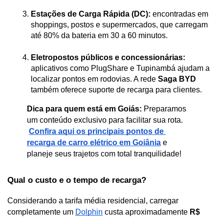
Estações de Carga Rápida (DC):
 encontradas em 
shoppings, postos e supermercados, que carregam 
até 80% da bateria em 30 a 60 minutos.
Eletropostos públicos e concessionárias:
aplicativos como PlugShare e Tupinambá ajudam a 
localizar pontos em rodovias. A rede 
Saga BYD
também oferece suporte de recarga para clientes.
Dica para quem está em Goiás:
 Preparamos 
um conteúdo exclusivo para facilitar sua rota.
Confira aqui os principais pontos de 
recarga de carro elétrico em Goiânia
 e 
planeje seus trajetos com total tranquilidade!
Qual o custo e o tempo de recarga?
Considerando a tarifa média residencial, carregar 
completamente um 
Dolphin
 custa aproximadamente 
R$ 