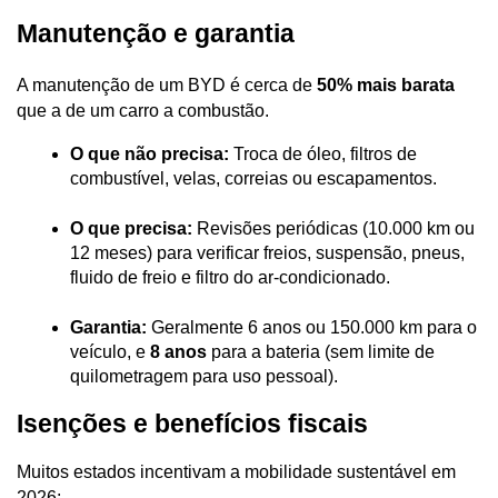
Manutenção e garantia
A manutenção de um BYD é cerca de 
50% mais barata
que a de um carro a combustão.
O que não precisa:
 Troca de óleo, filtros de 
combustível, velas, correias ou escapamentos.
O que precisa:
 Revisões periódicas (10.000 km ou 
12 meses) para verificar freios, suspensão, pneus, 
fluido de freio e filtro do ar-condicionado.
Garantia:
 Geralmente 6 anos ou 150.000 km para o 
veículo, e 
8 anos
 para a bateria (sem limite de 
quilometragem para uso pessoal).
Isenções e benefícios fiscais
Muitos estados incentivam a mobilidade sustentável em 
2026: