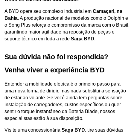
A BYD opera seu complexo industrial em 
Camaçari, na 
Bahia
. A produção nacional de modelos como o Dolphin e 
o Song Plus reforça o compromisso da marca com o Brasil, 
garantindo maior agilidade na reposição de peças e 
suporte técnico em toda a rede 
Saga BYD
.
Sua dúvida não foi respondida? 
Venha viver a experiência BYD
Entender a mobilidade elétrica é o primeiro passo para 
uma nova forma de dirigir, mas nada substitui a sensação 
de estar ao volante. Se você ainda tem perguntas sobre 
instalação de carregadores, custos específicos ou quer 
sentir o torque instantâneo da Bateria Blade, nossos 
especialistas estão à sua disposição.
Visite uma concessionária 
Saga BYD
, tire suas dúvidas 