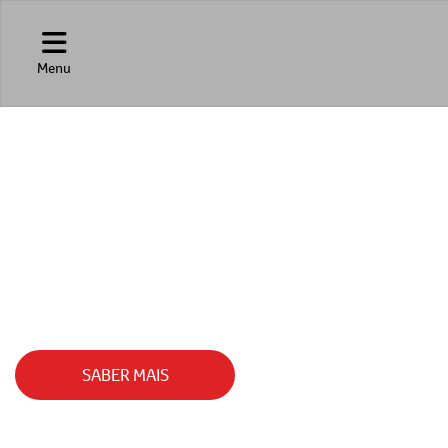
Menu
TAN
O BYD TAN EV CONTA COM UM ALTÍSSIMO 
SABER MAIS