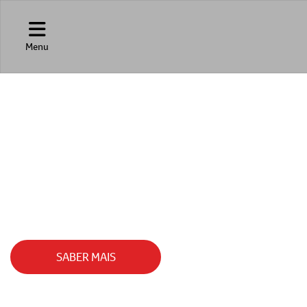
Menu
TAN
O BYD TAN EV CONTA COM UM ALTÍSSIMO 
SABER MAIS