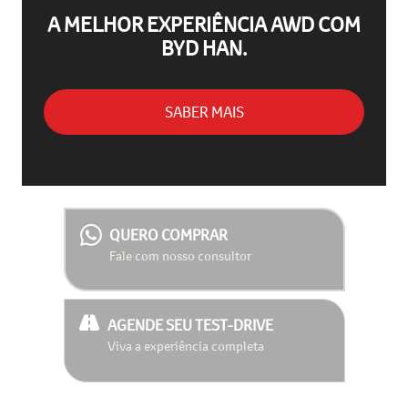
A MELHOR EXPERIÊNCIA AWD COM
BYD HAN.
SABER MAIS
QUERO COMPRAR
Fale com nosso consultor
AGENDE SEU TEST-DRIVE
Viva a experiência completa