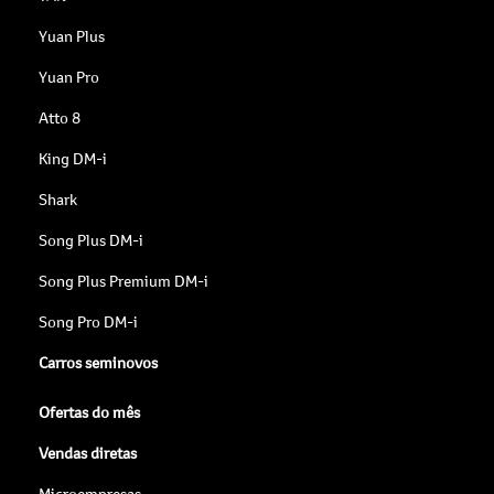
Yuan Plus
Yuan Pro
Atto 8
King DM-i
Shark
Song Plus DM-i
Song Plus Premium DM-i
Song Pro DM-i
Carros seminovos
Ofertas do mês
Vendas diretas
Microempresas