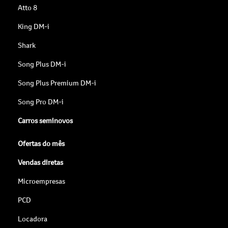
Atto 8
King DM-i
Shark
Song Plus DM-i
Song Plus Premium DM-i
Song Pro DM-i
Carros seminovos
Ofertas do mês
Vendas diretas
Microempresas
PCD
Locadora