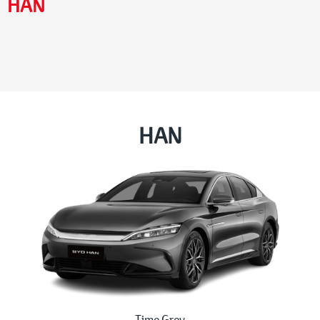
HAN
HAN
Time Grey