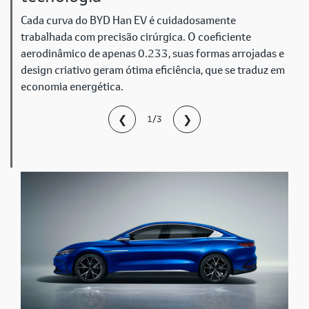
Cada curva do BYD Han EV é cuidadosamente
trabalhada com precisão cirúrgica. O coeficiente
aerodinâmico de apenas 0.233, suas formas arrojadas e
design criativo geram ótima eficiência, que se traduz em
economia energética.
❮
❯
1/3