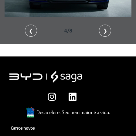
❮
4/8
❯
Desacelere. Seu bem maior é a vida.
Carros novos