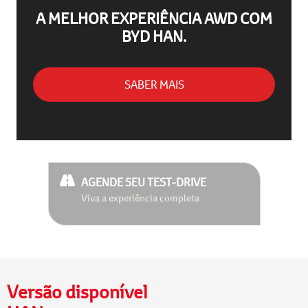
A MELHOR EXPERIÊNCIA AWD COM
BYD HAN.
SABER MAIS
AGENDE SEU TEST-DRIVE
Viva a experiência completa
Versão disponível