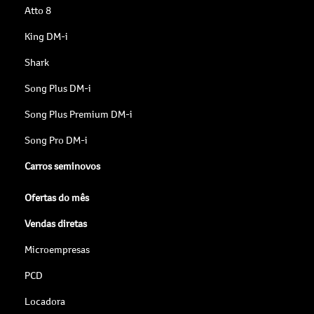
Atto 8
King DM-i
Shark
Song Plus DM-i
Song Plus Premium DM-i
Song Pro DM-i
Carros seminovos
Ofertas do mês
Vendas diretas
Microempresas
PCD
Locadora