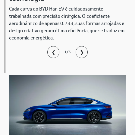
Cada curva do BYD Han EV é cuidadosamente
trabalhada com precisão cirúrgica. O coeficiente
aerodinâmico de apenas 0.233, suas formas arrojadas e
design criativo geram ótima eficiência, que se traduz em
economia energética.
❮
❯
1/3