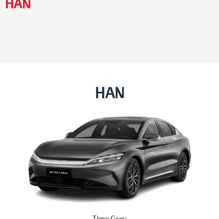
HAN
HAN
Time Grey