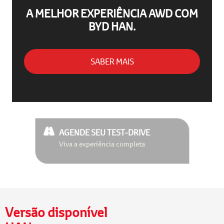
A MELHOR EXPERIÊNCIA AWD COM
BYD HAN.
SABER MAIS
AGENDE SEU TEST-DRIVE
Viva a experiência completa
Versão disponível