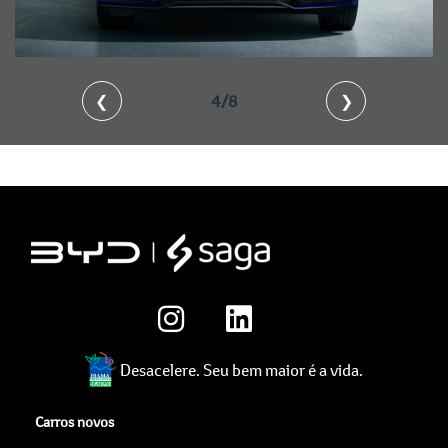
❮
4/8
❯
Desacelere. Seu bem maior é a vida.
Carros novos