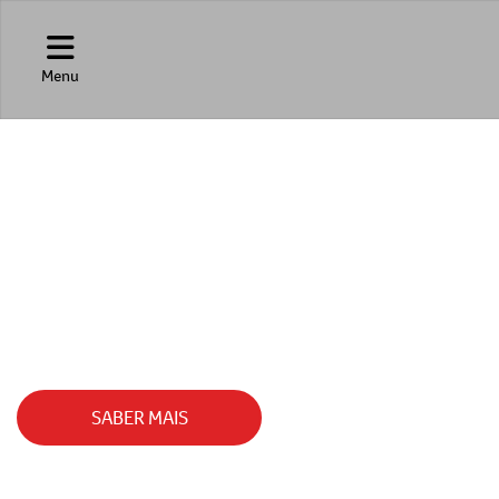
Menu
HAN
A MELHOR EXPERIÊNCIA AWD COM BYD HAN
SABER MAIS