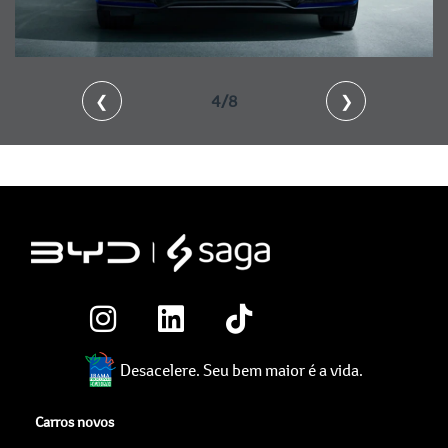
❮
4/8
❯
Desacelere. Seu bem maior é a vida.
Carros novos