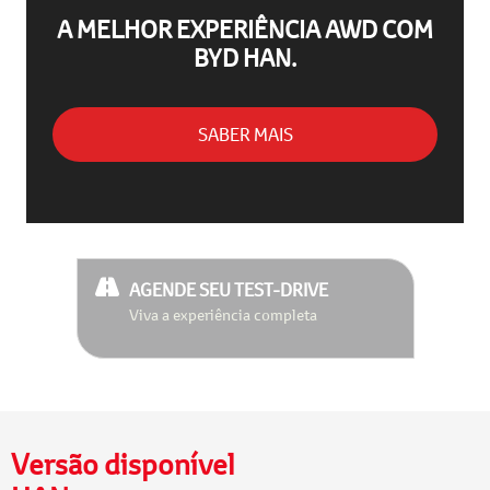
A MELHOR EXPERIÊNCIA AWD COM
BYD HAN.
SABER MAIS
AGENDE SEU TEST-DRIVE
Viva a experiência completa
Versão disponível