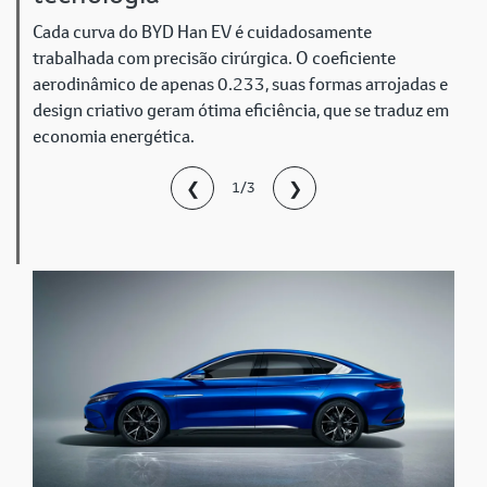
Cada curva do BYD Han EV é cuidadosamente
trabalhada com precisão cirúrgica. O coeficiente
aerodinâmico de apenas 0.233, suas formas arrojadas e
design criativo geram ótima eficiência, que se traduz em
economia energética.
❮
❯
1/3