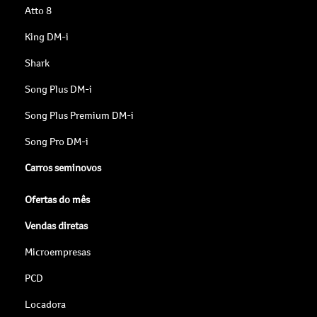
Atto 8
King DM-i
Shark
Song Plus DM-i
Song Plus Premium DM-i
Song Pro DM-i
Carros seminovos
Ofertas do mês
Vendas diretas
Microempresas
PCD
Locadora