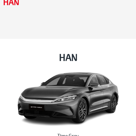
HAN
HAN
Time Grey