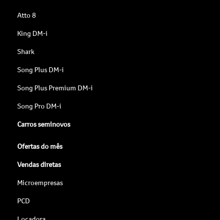
Atto 8
King DM-i
Shark
Song Plus DM-i
Song Plus Premium DM-i
Song Pro DM-i
Carros seminovos
Ofertas do mês
Vendas diretas
Microempresas
PCD
Locadora