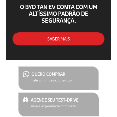
O BYD TAN EV CONTA COM UM
ALTÍSSIMO PADRÃO DE
SEGURANÇA.
SABER MAIS
QUERO COMPRAR
Fale com nosso consultor
AGENDE SEU TEST-DRIVE
Viva a experiência completa