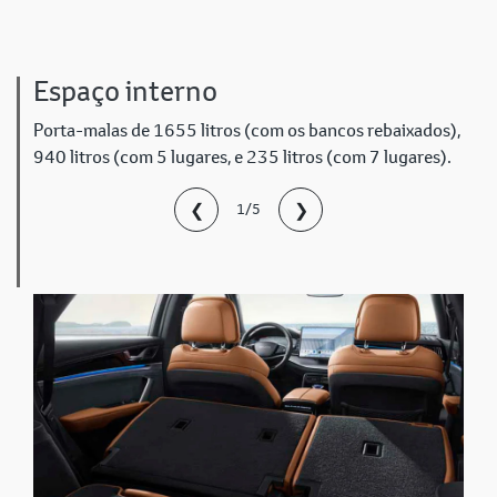
Espaço interno
Porta-malas de 1655 litros (com os bancos rebaixados),
940 litros (com 5 lugares, e 235 litros (com 7 lugares).
❮
❯
1/5