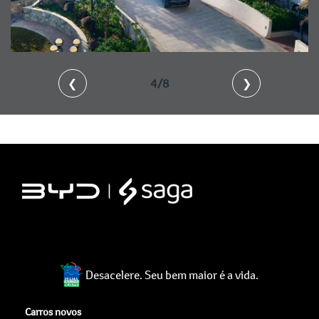
❮
4/8
❯
Desacelere. Seu bem maior é a vida.
Carros novos