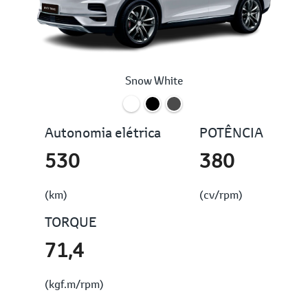
Snow White
Autonomia elétrica
POTÊNCIA
530
380
(km)
(cv/rpm)
TORQUE
71,4
(kgf.m/rpm)