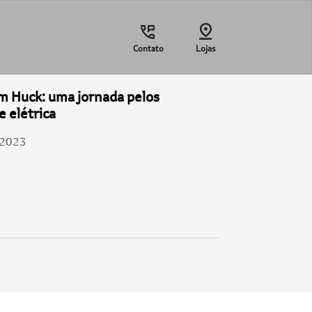
Contato
Lojas
 Huck: uma jornada pelos
 elétrica
/2023