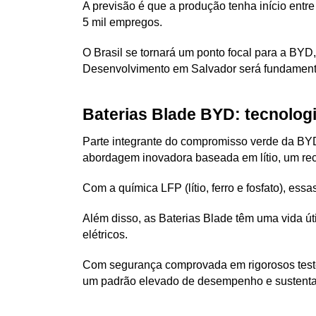
A previsão é que a produção tenha início entre
5 mil empregos. 
O Brasil se tornará um ponto focal para a BY
Desenvolvimento em Salvador será fundamental 
Baterias Blade BYD: tecnologi
Parte integrante do compromisso verde da BYD 
abordagem inovadora baseada em lítio, um rec
Com a química LFP (lítio, ferro e fosfato), es
Além disso, as Baterias Blade têm uma vida úti
elétricos. 
Com segurança comprovada em rigorosos testes
um padrão elevado de desempenho e sustenta