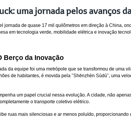
k: uma jornada pelos avanços da 
ornada de quase 17 mil quilômetros em direção à China, onde 
nesa em tecnologia verde, mobilidade elétrica e inovação tecnol
 Berço da Inovação
a da equipe foi uma metrópole que se transformou de uma vil
ões de habitantes, é movida pela "Shēnzhèn Sùdù", uma veloci
nha um papel crucial nessa evolução. A cidade, não apenas 
ompletamente o transporte coletivo elétrico. 
ibe ruas mais silenciosas e ar menos poluído, proporcionando u