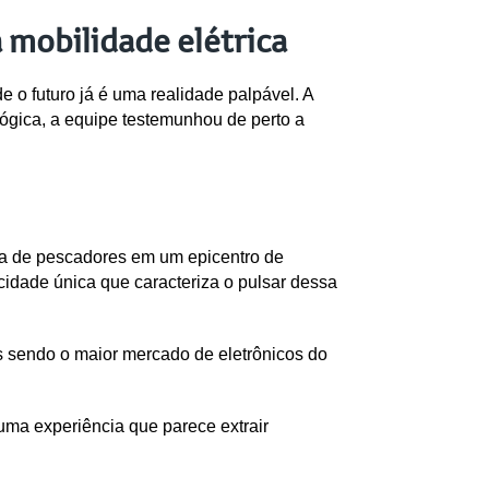
mobilidade elétrica
o futuro já é uma realidade palpável. A 
ógica, a equipe testemunhou de perto a 
a de pescadores em um epicentro de 
dade única que caracteriza o pulsar dessa 
sendo o maior mercado de eletrônicos do 
ma experiência que parece extrair 