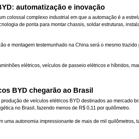
BYD: automatização e inovação
um colossal complexo industrial em que a automação é a estrel
cnologia de ponta para montar chassis, soldar estruturas, instala
o e montagem testemunhado na China será o mesmo trazido par
aminhões elétricos, veículos de passeio elétricos e híbridos, ma
ricos BYD chegarão ao Brasil
a produção de veículos elétricos BYD destinados ao mercado bra
rgética no Brasil, fazendo menos de R$ 0,11 por quilômetro. 
 uma autonomia impressionante de mais de mil quilômetros, t