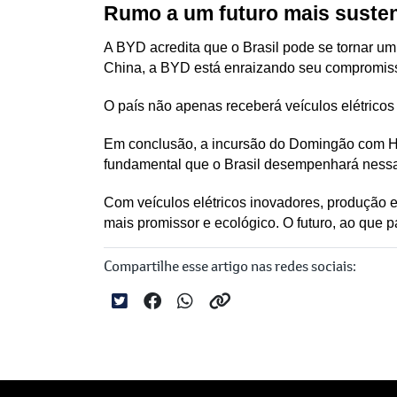
Rumo a um futuro mais susten
A BYD acredita que o Brasil pode se tornar um 
China, a BYD está enraizando seu compromiss
O país não apenas receberá veículos elétrico
Em conclusão, a incursão do Domingão com Hu
fundamental que o Brasil desempenhará nessa
Com veículos elétricos inovadores, produção
mais promissor e ecológico. O futuro, ao que pa
Compartilhe esse artigo nas redes sociais: