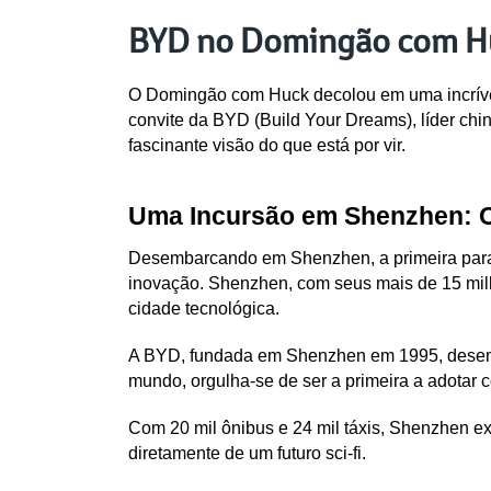
BYD no Domingão com Huc
O Domingão com Huck decolou em uma incrível j
convite da BYD (Build Your Dreams), líder chi
fascinante visão do que está por vir.
Uma Incursão em Shenzhen: O
Desembarcando em Shenzhen, a primeira parad
inovação. Shenzhen, com seus mais de 15 milh
cidade tecnológica.
A BYD, fundada em Shenzhen em 1995, desempe
mundo, orgulha-se de ser a primeira a adotar c
Com 20 mil ônibus e 24 mil táxis, Shenzhen ex
diretamente de um futuro sci-fi.