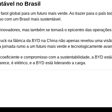
tável no Brasil
farol global para um futuro mais verde. Ao trazer para o país to
o com um Brasil mais sustentável. 
s inovadores, mas também se tornará o epicentro das operaçõe
ck na fábrica da BYD na China não apenas revelou uma visão 
 jornada rumo a um futuro mais verde e tecnologicamente avan
 ecoeficiente e compromisso com a sustentabilidade, a BYD es
rece, é elétrico, e a BYD está liderando a carga.