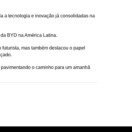
da a tecnologia e inovação já consolidadas na 
s da BYD na América Latina.
futurista, mas também destacou o papel 
çado. 
tá pavimentando o caminho para um amanhã 