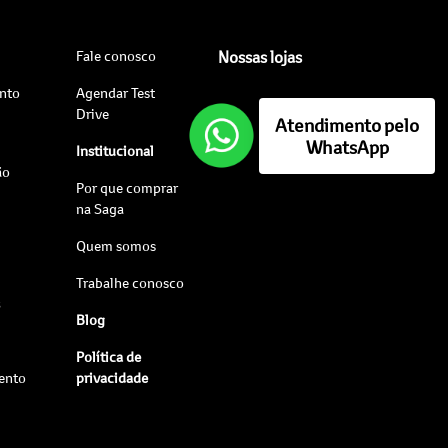
Fale conosco
Nossas lojas
nto
Agendar Test
Drive
Atendimento pelo
WhatsApp
Institucional
ão
Por que comprar
na Saga
Quem somos
Trabalhe conosco
s
Blog
Política de
ento
privacidade