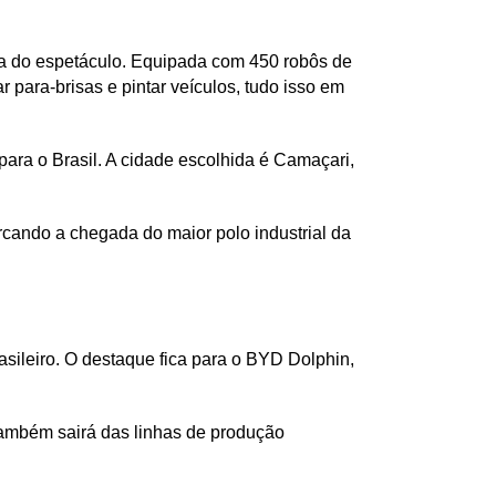
a do espetáculo. Equipada com 450 robôs de 
r para-brisas e pintar veículos, tudo isso em 
a o Brasil. A cidade escolhida é Camaçari, 
rcando a chegada do maior polo industrial da 
sileiro. O destaque fica para o BYD Dolphin, 
ambém sairá das linhas de produção 