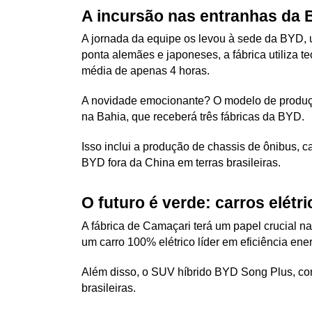
A incursão nas entranhas da 
A jornada da equipe os levou à sede da BYD, 
ponta alemães e japoneses, a fábrica utiliza te
média de apenas 4 horas.
A novidade emocionante? O modelo de produçã
na Bahia, que receberá três fábricas da BYD. 
Isso inclui a produção de chassis de ônibus, c
BYD fora da China em terras brasileiras.
O futuro é verde: carros elét
A fábrica de Camaçari terá um papel crucial n
um carro 100% elétrico líder em eficiência ene
Além disso, o SUV híbrido BYD Song Plus, com
brasileiras.