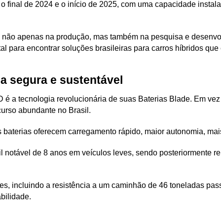
 o final de 2024 e o início de 2025, com uma capacidade instala
D, não apenas na produção, mas também na pesquisa e desenvol
para encontrar soluções brasileiras para carros híbridos que 
a segura e sustentável
é a tecnologia revolucionária de suas Baterias Blade. Em vez de
urso abundante no Brasil. 
sas baterias oferecem carregamento rápido, maior autonomia, mai
l notável de 8 anos em veículos leves, sendo posteriormente re
, incluindo a resistência a um caminhão de 46 toneladas pass
bilidade.