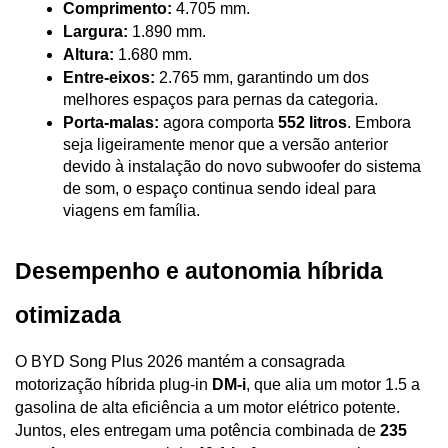
Comprimento:
 4.705 mm.
Largura:
 1.890 mm.
Altura:
 1.680 mm.
Entre-eixos:
 2.765 mm, garantindo um dos 
melhores espaços para pernas da categoria.
Porta-malas:
 agora comporta 
552 litros
. Embora 
seja ligeiramente menor que a versão anterior 
devido à instalação do novo subwoofer do sistema 
de som, o espaço continua sendo ideal para 
viagens em família.
Desempenho e autonomia híbrida 
otimizada
O BYD Song Plus 2026 mantém a consagrada 
motorização híbrida plug-in 
DM-i
, que alia um motor 1.5 a 
gasolina de alta eficiência a um motor elétrico potente. 
Juntos, eles entregam uma potência combinada de 
235 