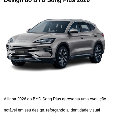
Design do BYD Song Plus 2026
A linha 2026 do BYD Song Plus apresenta uma evolução 
notável em seu design, reforçando a identidade visual 