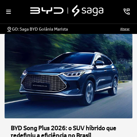
GO: Saga BYD Goiânia Marista
Alterar
BYD Song Plus 2026: o SUV híbrido que
redefiniu a eficiência no Brasil