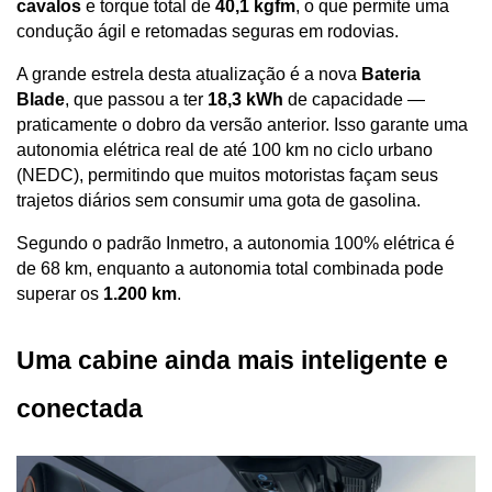
cavalos
 e torque total de 
40,1 kgfm
, o que permite uma 
condução ágil e retomadas seguras em rodovias. 
A grande estrela desta atualização é a nova 
Bateria 
Blade
, que passou a ter 
18,3 kWh
 de capacidade — 
praticamente o dobro da versão anterior. Isso garante uma 
autonomia elétrica real de até 100 km no ciclo urbano 
(NEDC), permitindo que muitos motoristas façam seus 
trajetos diários sem consumir uma gota de gasolina.
Segundo o padrão Inmetro, a autonomia 100% elétrica é 
de 68 km, enquanto a autonomia total combinada pode 
superar os 
1.200 km
.
Uma cabine ainda mais inteligente e 
conectada