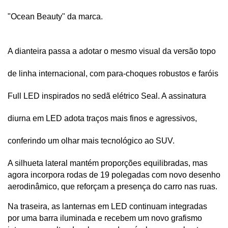
"Ocean Beauty" da marca. 
A dianteira passa a adotar o mesmo visual da versão topo 
de linha internacional, com para-choques robustos e faróis 
Full LED inspirados no sedã elétrico Seal. A assinatura 
diurna em LED adota traços mais finos e agressivos, 
conferindo um olhar mais tecnológico ao SUV.
A silhueta lateral mantém proporções equilibradas, mas 
agora incorpora rodas de 19 polegadas com novo desenho 
aerodinâmico, que reforçam a presença do carro nas ruas. 
Na traseira, as lanternas em LED continuam integradas 
por uma barra iluminada e recebem um novo grafismo 