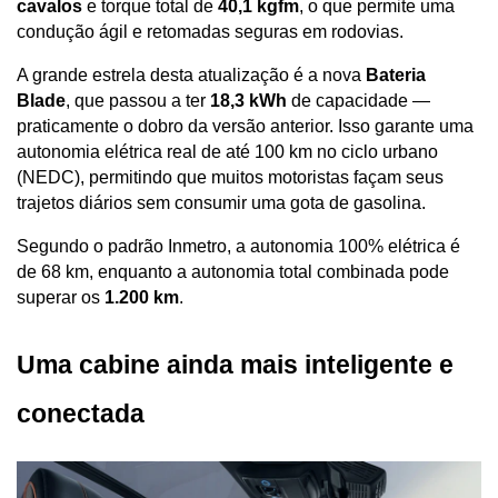
cavalos
 e torque total de 
40,1 kgfm
, o que permite uma 
condução ágil e retomadas seguras em rodovias. 
A grande estrela desta atualização é a nova 
Bateria 
Blade
, que passou a ter 
18,3 kWh
 de capacidade — 
praticamente o dobro da versão anterior. Isso garante uma 
autonomia elétrica real de até 100 km no ciclo urbano 
(NEDC), permitindo que muitos motoristas façam seus 
trajetos diários sem consumir uma gota de gasolina.
Segundo o padrão Inmetro, a autonomia 100% elétrica é 
de 68 km, enquanto a autonomia total combinada pode 
superar os 
1.200 km
.
Uma cabine ainda mais inteligente e 
conectada