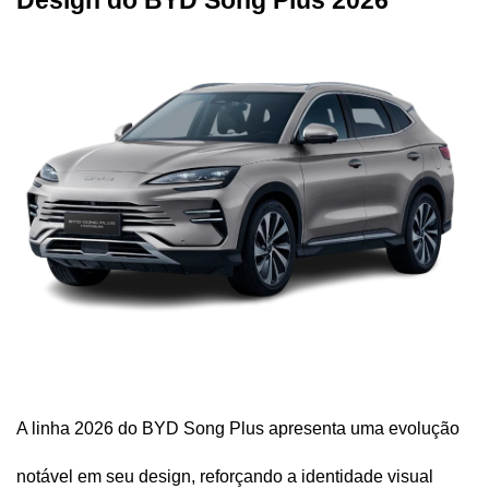
Design do BYD Song Plus 2026
A linha 2026 do BYD Song Plus apresenta uma evolução 
notável em seu design, reforçando a identidade visual 