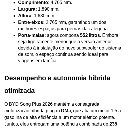
Comprimento:
 4.705 mm.
Largura:
 1.890 mm.
Altura:
 1.680 mm.
Entre-eixos:
 2.765 mm, garantindo um dos 
melhores espaços para pernas da categoria.
Porta-malas:
 agora comporta 
552 litros
. Embora 
seja ligeiramente menor que a versão anterior 
devido à instalação do novo subwoofer do sistema 
de som, o espaço continua sendo ideal para 
viagens em família.
Desempenho e autonomia híbrida 
otimizada
O BYD Song Plus 2026 mantém a consagrada 
motorização híbrida plug-in 
DM-i
, que alia um motor 1.5 a 
gasolina de alta eficiência a um motor elétrico potente. 
Juntos, eles entregam uma potência combinada de 
235 