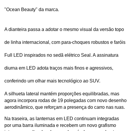
"Ocean Beauty" da marca. 
A dianteira passa a adotar o mesmo visual da versão topo 
de linha internacional, com para-choques robustos e faróis 
Full LED inspirados no sedã elétrico Seal. A assinatura 
diurna em LED adota traços mais finos e agressivos, 
conferindo um olhar mais tecnológico ao SUV.
A silhueta lateral mantém proporções equilibradas, mas 
agora incorpora rodas de 19 polegadas com novo desenho 
aerodinâmico, que reforçam a presença do carro nas ruas. 
Na traseira, as lanternas em LED continuam integradas 
por uma barra iluminada e recebem um novo grafismo 