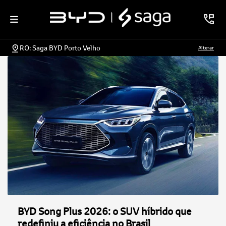
RO: Saga BYD Porto Velho
Alterar
BYD Song Plus 2026: o SUV híbrido que
redefiniu a eficiência no Brasil