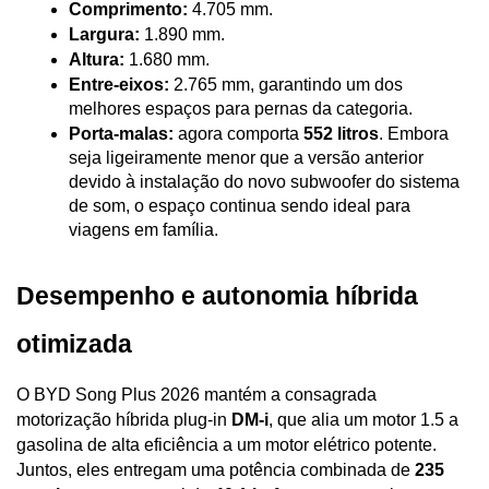
Comprimento:
 4.705 mm.
Largura:
 1.890 mm.
Altura:
 1.680 mm.
Entre-eixos:
 2.765 mm, garantindo um dos 
melhores espaços para pernas da categoria.
Porta-malas:
 agora comporta 
552 litros
. Embora 
seja ligeiramente menor que a versão anterior 
devido à instalação do novo subwoofer do sistema 
de som, o espaço continua sendo ideal para 
viagens em família.
Desempenho e autonomia híbrida 
otimizada
O BYD Song Plus 2026 mantém a consagrada 
motorização híbrida plug-in 
DM-i
, que alia um motor 1.5 a 
gasolina de alta eficiência a um motor elétrico potente. 
Juntos, eles entregam uma potência combinada de 
235 