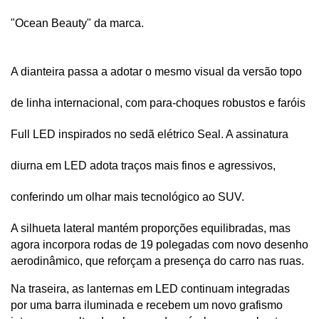
"Ocean Beauty" da marca. 
A dianteira passa a adotar o mesmo visual da versão topo 
de linha internacional, com para-choques robustos e faróis 
Full LED inspirados no sedã elétrico Seal. A assinatura 
diurna em LED adota traços mais finos e agressivos, 
conferindo um olhar mais tecnológico ao SUV.
A silhueta lateral mantém proporções equilibradas, mas 
agora incorpora rodas de 19 polegadas com novo desenho 
aerodinâmico, que reforçam a presença do carro nas ruas. 
Na traseira, as lanternas em LED continuam integradas 
por uma barra iluminada e recebem um novo grafismo 