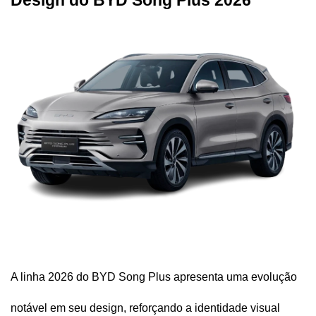
Design do BYD Song Plus 2026
A linha 2026 do BYD Song Plus apresenta uma evolução 
notável em seu design, reforçando a identidade visual 