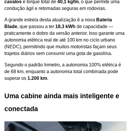
cavalos
 e torque total de 
40,1 kgfm
, o que permite uma 
condução ágil e retomadas seguras em rodovias. 
A grande estrela desta atualização é a nova 
Bateria 
Blade
, que passou a ter 
18,3 kWh
 de capacidade — 
praticamente o dobro da versão anterior. Isso garante uma 
autonomia elétrica real de até 100 km no ciclo urbano 
(NEDC), permitindo que muitos motoristas façam seus 
trajetos diários sem consumir uma gota de gasolina.
Segundo o padrão Inmetro, a autonomia 100% elétrica é 
de 68 km, enquanto a autonomia total combinada pode 
superar os 
1.200 km
.
Uma cabine ainda mais inteligente e 
conectada