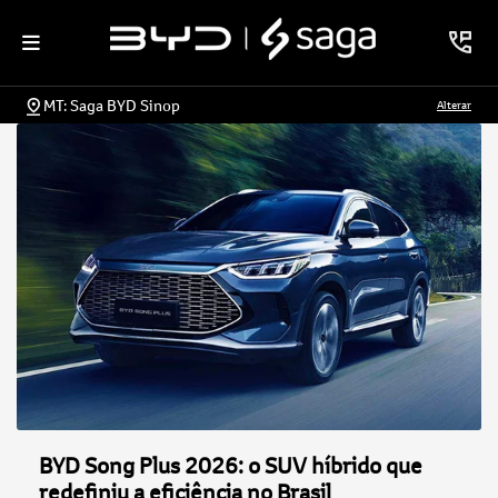
MT: Saga BYD Sinop
Alterar
BYD Song Plus 2026: o SUV híbrido que
redefiniu a eficiência no Brasil