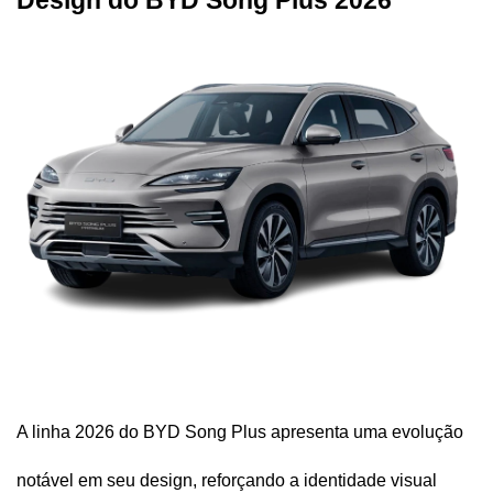
Design do BYD Song Plus 2026
A linha 2026 do BYD Song Plus apresenta uma evolução 
notável em seu design, reforçando a identidade visual 