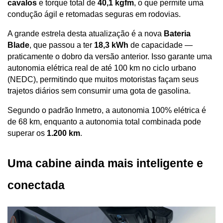
cavalos
 e torque total de 
40,1 kgfm
, o que permite uma 
condução ágil e retomadas seguras em rodovias. 
A grande estrela desta atualização é a nova 
Bateria 
Blade
, que passou a ter 
18,3 kWh
 de capacidade — 
praticamente o dobro da versão anterior. Isso garante uma 
autonomia elétrica real de até 100 km no ciclo urbano 
(NEDC), permitindo que muitos motoristas façam seus 
trajetos diários sem consumir uma gota de gasolina.
Segundo o padrão Inmetro, a autonomia 100% elétrica é 
de 68 km, enquanto a autonomia total combinada pode 
superar os 
1.200 km
.
Uma cabine ainda mais inteligente e 
conectada