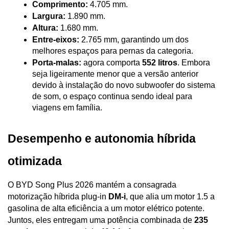
Comprimento:
 4.705 mm.
Largura:
 1.890 mm.
Altura:
 1.680 mm.
Entre-eixos:
 2.765 mm, garantindo um dos 
melhores espaços para pernas da categoria.
Porta-malas:
 agora comporta 
552 litros
. Embora 
seja ligeiramente menor que a versão anterior 
devido à instalação do novo subwoofer do sistema 
de som, o espaço continua sendo ideal para 
viagens em família.
Desempenho e autonomia híbrida 
otimizada
O BYD Song Plus 2026 mantém a consagrada 
motorização híbrida plug-in 
DM-i
, que alia um motor 1.5 a 
gasolina de alta eficiência a um motor elétrico potente. 
Juntos, eles entregam uma potência combinada de 
235 