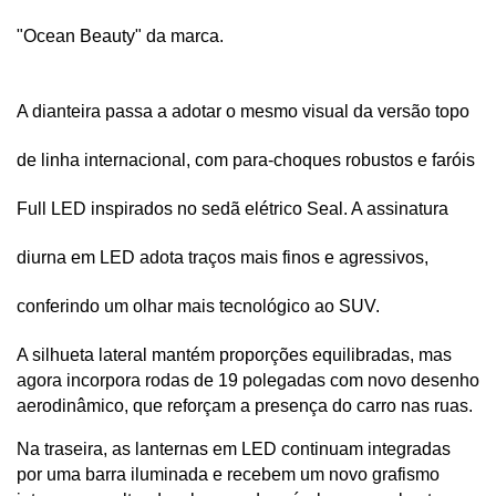
"Ocean Beauty" da marca. 
A dianteira passa a adotar o mesmo visual da versão topo 
de linha internacional, com para-choques robustos e faróis 
Full LED inspirados no sedã elétrico Seal. A assinatura 
diurna em LED adota traços mais finos e agressivos, 
conferindo um olhar mais tecnológico ao SUV.
A silhueta lateral mantém proporções equilibradas, mas 
agora incorpora rodas de 19 polegadas com novo desenho 
aerodinâmico, que reforçam a presença do carro nas ruas. 
Na traseira, as lanternas em LED continuam integradas 
por uma barra iluminada e recebem um novo grafismo 