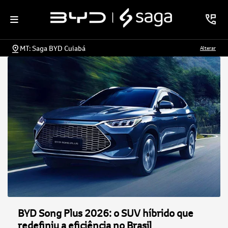
MT: Saga BYD Cuiabá
Alterar
BYD Song Plus 2026: o SUV híbrido que
redefiniu a eficiência no Brasil